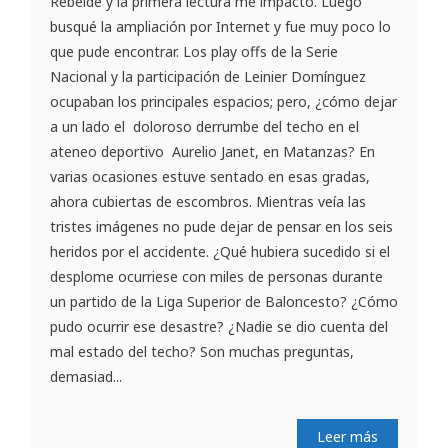
Rebelde y la primera lectura me impactó. Luego
busqué la ampliación por Internet y fue muy poco lo
que pude encontrar. Los play offs de la Serie
Nacional y la participación de Leinier Domínguez
ocupaban los principales espacios; pero, ¿cómo dejar
a un lado el doloroso derrumbe del techo en el
ateneo deportivo Aurelio Janet, en Matanzas? En
varias ocasiones estuve sentado en esas gradas,
ahora cubiertas de escombros. Mientras veía las
tristes imágenes no pude dejar de pensar en los seis
heridos por el accidente. ¿Qué hubiera sucedido si el
desplome ocurriese con miles de personas durante
un partido de la Liga Superior de Baloncesto? ¿Cómo
pudo ocurrir ese desastre? ¿Nadie se dio cuenta del
mal estado del techo? Son muchas preguntas,
demasiad...
Leer más