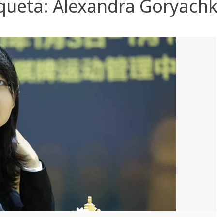
iqueta:
Alexandra Goryachk