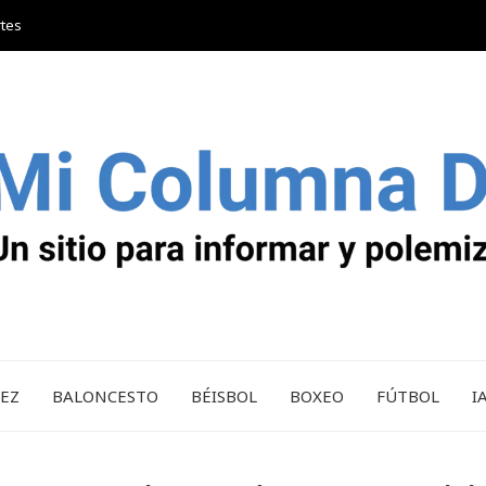
rtes
REZ
BALONCESTO
BÉISBOL
BOXEO
FÚTBOL
I