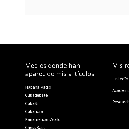
Medios donde han
Mis r
aparecido mis artículos
LinkedIn
Habana Radio
Academi
Cubadebate
Researc
CubaSí
Cubahora
PanamericanWorld
ChessBase