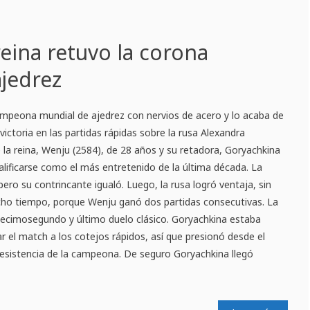
reina retuvo la corona
jedrez
ampeona mundial de ajedrez con nervios de acero y lo acaba de
ictoria en las partidas rápidas sobre la rusa Alexandra
 la reina, Wenju (2584), de 28 años y su retadora, Goryachkina
alificarse como el más entretenido de la última década. La
pero su contrincante igualó. Luego, la rusa logró ventaja, sin
ho tiempo, porque Wenju ganó dos partidas consecutivas. La
 decimosegundo y último duelo clásico. Goryachkina estaba
var el match a los cotejos rápidos, así que presionó desde el
a resistencia de la campeona. De seguro Goryachkina llegó