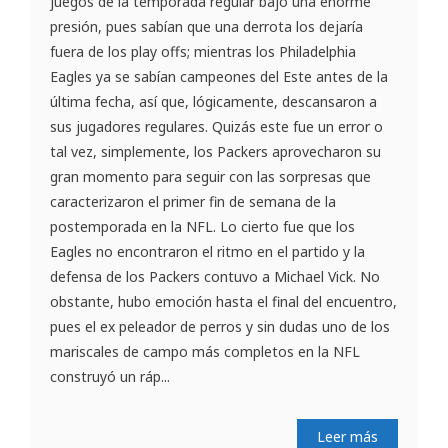
juegos de la temporada regular bajo una enorme
presión, pues sabían que una derrota los dejaría
fuera de los play offs; mientras los Philadelphia
Eagles ya se sabían campeones del Este antes de la
última fecha, así que, lógicamente, descansaron a
sus jugadores regulares. Quizás este fue un error o
tal vez, simplemente, los Packers aprovecharon su
gran momento para seguir con las sorpresas que
caracterizaron el primer fin de semana de la
postemporada en la NFL. Lo cierto fue que los
Eagles no encontraron el ritmo en el partido y la
defensa de los Packers contuvo a Michael Vick. No
obstante, hubo emoción hasta el final del encuentro,
pues el ex peleador de perros y sin dudas uno de los
mariscales de campo más completos en la NFL
construyó un ráp...
Leer más