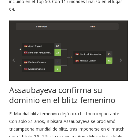
incluirlo en el Top 50. Con 11 unidades finalizó en el lugar
64.
Assaubayeva confirma su
dominio en el blitz femenino
El Mundial blitz femenino dejó otra historia impactante.
Con solo 21 años, Bibisara Assaubayeva se proclamó
tricampeona mundial de blitz, tras imponerse en el match
por el título 2.5–1.5 a la ucraniana Anna Muzychuk, doble