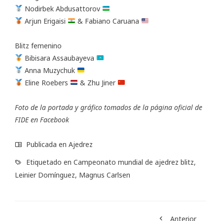
Nodirbek Abdusattorov
Arjun Erigaisi
& Fabiano Caruana
Blitz femenino
Bibisara Assaubayeva
Anna Muzychuk
Eline Roebers
& Zhu Jiner
Foto de la portada y gráfico tomados de la
página oficial
de
FIDE en Facebook
Publicada en
Ajedrez
Etiquetado en
Campeonato mundial de ajedrez blitz
,
Leinier Domínguez
,
Magnus Carlsen
Anterior