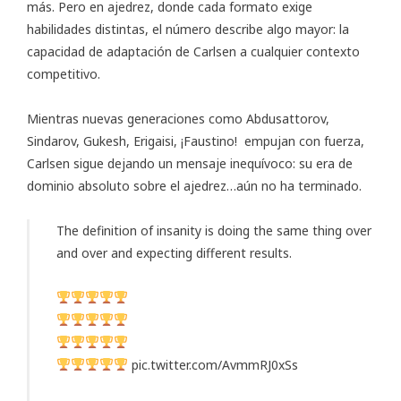
más. Pero en ajedrez, donde cada formato exige
habilidades distintas, el número describe algo mayor: la
capacidad de adaptación de Carlsen a cualquier contexto
competitivo.
Mientras nuevas generaciones como Abdusattorov,
Sindarov, Gukesh, Erigaisi, ¡Faustino! empujan con fuerza,
Carlsen sigue dejando un mensaje inequívoco: su era de
dominio absoluto sobre el ajedrez…aún no ha terminado.
The definition of insanity is doing the same thing over
and over and expecting different results.
pic.twitter.com/AvmmRJ0xSs