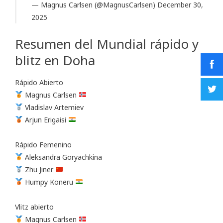
— Magnus Carlsen (@MagnusCarlsen)
December 30,
2025
Resumen del Mundial rápido y
blitz en Doha
Rápido Abierto
Magnus Carlsen
Vladislav Artemiev
Arjun Erigaisi
Rápido Femenino
Aleksandra Goryachkina
Zhu Jiner
Humpy Koneru
Vlitz abierto
Magnus Carlsen