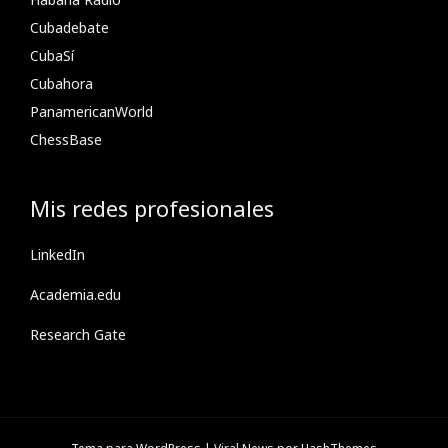
Cubadebate
CubaSí
Cubahora
PanamericanWorld
ChessBase
Mis redes profesionales
LinkedIn
Academia.edu
Research Gate