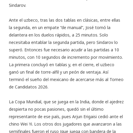
Sindarov.
Ante el uzbeco, tras las dos tablas en clásicas, entre ellas
la segunda, en un empate “de manual”, José tomó la
delantera en los duelos rápidos, a 25 minutos. Solo
necesitaba entablar la segunda partida, pero Sindarov lo
superó. Entonces fue necesario acudir a las partidas a 10
minutos, con 10 segundos de incremento por movimiento.
La primera concluyó en tablas y, en el cierre, el uzbeco
ganó un final de torre-alfil y un peón de ventaja. Así
terminó el sueño del mexicano de acercarse más al Torneo
de Candidatos 2026.
La Copa Mundial, que se juega en la India, donde el ajedrez
despierta no pocas pasiones, quedó sin el último
representante de ese país, pues Arjun Erigaisi cedió ante el
chino Wei Yi. Los otros dos jugadores que avanzaron a las
semifinales fueron el ruso (que juega con bandera de la