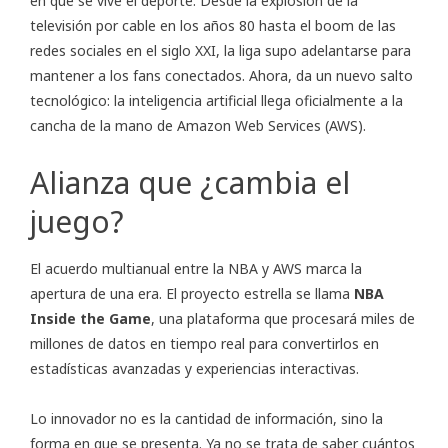
en que se vive el deporte. Desde la explosión de la
televisión por cable en los años 80 hasta el boom de las
redes sociales en el siglo XXI, la liga supo adelantarse para
mantener a los fans conectados. Ahora, da un nuevo salto
tecnológico: la inteligencia artificial llega oficialmente a la
cancha de la mano de Amazon Web Services (AWS).
Alianza que ¿cambia el
juego?
El acuerdo multianual entre la NBA y AWS marca la
apertura de una era. El proyecto estrella se llama
NBA
Inside the Game
, una plataforma que procesará miles de
millones de datos en tiempo real para convertirlos en
estadísticas avanzadas y experiencias interactivas.
Lo innovador no es la cantidad de información, sino la
forma en que se presenta. Ya no se trata de saber cuántos