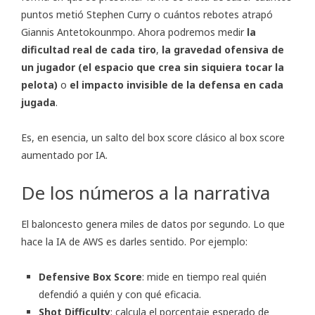
puntos metió Stephen Curry o cuántos rebotes atrapó
Giannis Antetokounmpo. Ahora podremos medir
la
dificultad real de cada tiro
,
la gravedad ofensiva de
un jugador (el espacio que crea sin siquiera tocar la
pelota)
o
el impacto invisible de la defensa en cada
jugada
.
Es, en esencia, un salto del box score clásico al box score
aumentado por IA.
De los números a la narrativa
El baloncesto genera miles de datos por segundo. Lo que
hace la IA de AWS es darles sentido. Por ejemplo:
Defensive Box Score
: mide en tiempo real quién
defendió a quién y con qué eficacia.
Shot Difficulty
: calcula el porcentaje esperado de