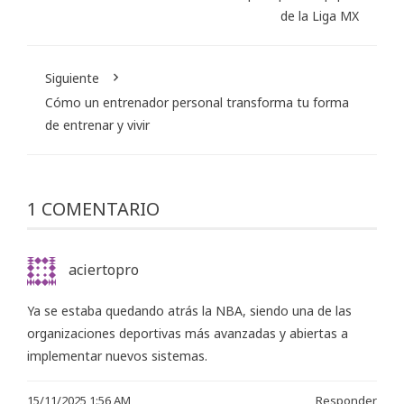
de la Liga MX
Siguiente
Cómo un entrenador personal transforma tu forma
de entrenar y vivir
1 COMENTARIO
aciertopro
Ya se estaba quedando atrás la NBA, siendo una de las
organizaciones deportivas más avanzadas y abiertas a
implementar nuevos sistemas.
15/11/2025 1:56 AM
Responder