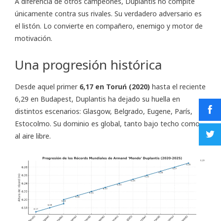
A diferencia de otros campeones, Duplantis no compite
únicamente contra sus rivales. Su verdadero adversario es
el listón. Lo convierte en compañero, enemigo y motor de
motivación.
Una progresión histórica
Desde aquel primer
6,17 en Toruń (2020)
hasta el reciente
6,29 en Budapest, Duplantis ha dejado su huella en
distintos escenarios: Glasgow, Belgrado, Eugene, París,
Estocolmo. Su dominio es global, tanto bajo techo como
al aire libre.