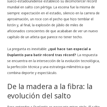
sueco-estadounidense estableció su decimotercer récord
mundial en salto con pértiga. La escena fue la misma de
siempre: expectación en el estadio, silencio en la carrera de
aproximación, un roce con el pecho que hizo temblar el
listón y, al final, la explosión de júbilo de miles de
aficionados conscientes de que acababan de ver un nuevo
capítulo de un atleta que parece no tener techo.
La pregunta es inevitable:
¿qué hace tan especial a
Duplantis para batir récord tras récord?
La respuesta
se encuentra en la intersección de la evolución tecnológica,
la perfección técnica y una estrategia milimétrica que
combina deporte y espectáculo.
De la madera a la fibra: la
evolución del salto
Para entender a Duplantis es necesario mirar atrás. El salto