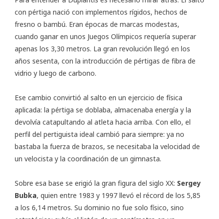
con pértiga nació con implementos rígidos, hechos de
fresno o bambú. Eran épocas de marcas modestas,
cuando ganar en unos Juegos Olímpicos requería superar
apenas los 3,30 metros. La gran revolución llegó en los
años sesenta, con la introducción de pértigas de fibra de
vidrio y luego de carbono.
Ese cambio convirtió al salto en un ejercicio de física
aplicada: la pértiga se doblaba, almacenaba energía y la
devolvía catapultando al atleta hacia arriba. Con ello, el
perfil del pertiguista ideal cambió para siempre: ya no
bastaba la fuerza de brazos, se necesitaba la velocidad de
un velocista y la coordinación de un gimnasta.
Sobre esa base se erigió la gran figura del siglo XX:
Sergey
Bubka
, quien entre 1983 y 1997 llevó el récord de los 5,85
a los 6,14 metros. Su dominio no fue solo físico, sino