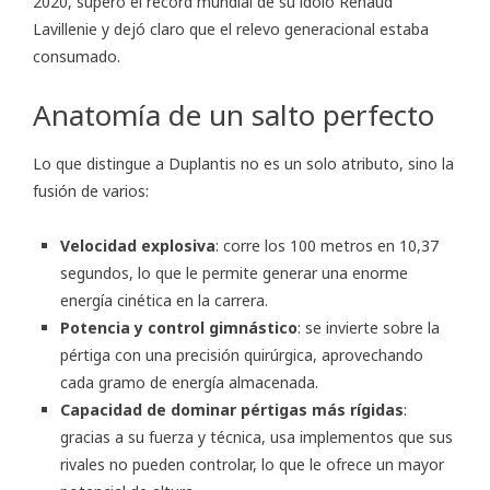
2020, superó el récord mundial de su ídolo Renaud
Lavillenie y dejó claro que el relevo generacional estaba
consumado.
Anatomía de un salto perfecto
Lo que distingue a Duplantis no es un solo atributo, sino la
fusión de varios:
Velocidad explosiva
: corre los 100 metros en 10,37
segundos, lo que le permite generar una enorme
energía cinética en la carrera.
Potencia y control gimnástico
: se invierte sobre la
pértiga con una precisión quirúrgica, aprovechando
cada gramo de energía almacenada.
Capacidad de dominar pértigas más rígidas
:
gracias a su fuerza y técnica, usa implementos que sus
rivales no pueden controlar, lo que le ofrece un mayor