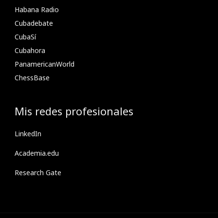
Habana Radio
Cubadebate
CubaSí
Cubahora
PanamericanWorld
ChessBase
Mis redes profesionales
LinkedIn
Academia.edu
Research Gate