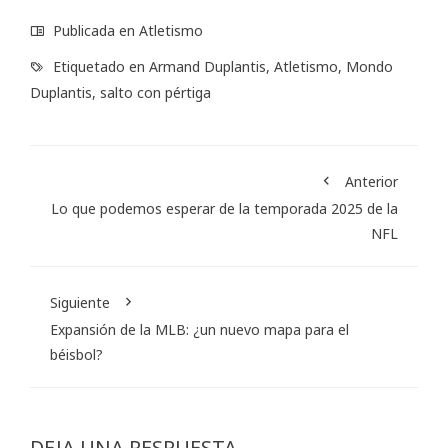
Publicada en
Atletismo
Etiquetado en
Armand Duplantis
,
Atletismo
,
Mondo
Duplantis
,
salto con pértiga
Anterior
Lo que podemos esperar de la temporada 2025 de la
NFL
Siguiente
Expansión de la MLB: ¿un nuevo mapa para el
béisbol?
DEJA UNA RESPUESTA