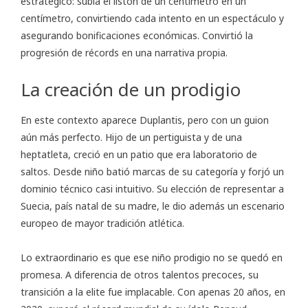
estratégico: subía el listón de un centímetro en un
centímetro, convirtiendo cada intento en un espectáculo y
asegurando bonificaciones económicas. Convirtió la
progresión de récords en una narrativa propia.
La creación de un prodigio
En este contexto aparece Duplantis, pero con un guion
aún más perfecto. Hijo de un pertiguista y de una
heptatleta, creció en un patio que era laboratorio de
saltos. Desde niño batió marcas de su categoría y forjó un
dominio técnico casi intuitivo. Su elección de representar a
Suecia, país natal de su madre, le dio además un escenario
europeo de mayor tradición atlética.
Lo extraordinario es que ese niño prodigio no se quedó en
promesa. A diferencia de otros talentos precoces, su
transición a la elite fue implacable. Con apenas 20 años, en