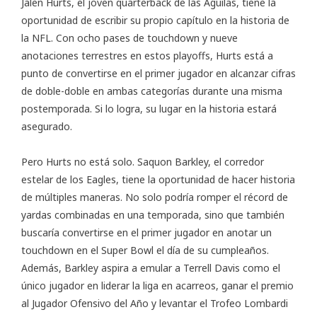
Jalen Hurts, el joven quarterback de las Águilas, tiene la
oportunidad de escribir su propio capítulo en la historia de
la NFL. Con ocho pases de touchdown y nueve
anotaciones terrestres en estos playoffs, Hurts está a
punto de convertirse en el primer jugador en alcanzar cifras
de doble-doble en ambas categorías durante una misma
postemporada. Si lo logra, su lugar en la historia estará
asegurado.
Pero Hurts no está solo. Saquon Barkley, el corredor
estelar de los Eagles, tiene la oportunidad de hacer historia
de múltiples maneras. No solo podría romper el récord de
yardas combinadas en una temporada, sino que también
buscaría convertirse en el primer jugador en anotar un
touchdown en el Super Bowl el día de su cumpleaños.
Además, Barkley aspira a emular a Terrell Davis como el
único jugador en liderar la liga en acarreos, ganar el premio
al Jugador Ofensivo del Año y levantar el Trofeo Lombardi