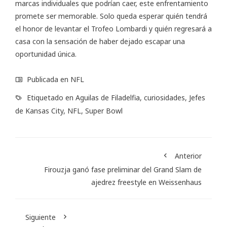
marcas individuales que podrían caer, este enfrentamiento
promete ser memorable. Solo queda esperar quién tendrá
el honor de levantar el Trofeo Lombardi y quién regresará a
casa con la sensación de haber dejado escapar una
oportunidad única.
Publicada en
NFL
Etiquetado en
Aguilas de Filadelfia
,
curiosidades
,
Jefes
de Kansas City
,
NFL
,
Super Bowl
Anterior
Firouzja ganó fase preliminar del Grand Slam de
ajedrez freestyle en Weissenhaus
Siguiente