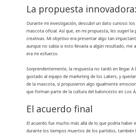
La propuesta innovadora:
Durante mi investigación, descubrí un dato curioso: lo
mascota oficial. Así que, en mi propuesta, les sugerí la
creativas. Mi objetivo era presentar algo tan impactant
aunque no sabía si esto llevaría a algún resultado, me
era mi esfuerzo.
Sorprendentemente, la respuesta no tardó en llegar. A l
gustado al equipo de marketing de los Lakers, y quería
de la mascota, sí propusieron algo igualmente emocionan
que forman parte de la cultura del baloncesto en Los 
El acuerdo final
El acuerdo fue mucho más allá de lo que podría haber e
durante los tiempos muertos de los partidos, también 