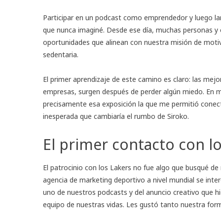
Participar en un podcast como emprendedor y luego la
que nunca imaginé. Desde ese día, muchas personas y em
oportunidades que alinean con nuestra misión de motiv
sedentaria.
El primer aprendizaje de este camino es claro: las mej
empresas, surgen después de perder algún miedo. En m
precisamente esa exposición la que me permitió conect
inesperada que cambiaría el rumbo de Siroko.
El primer contacto con l
El patrocinio con los Lakers no fue algo que busqué d
agencia de marketing deportivo a nivel mundial se inte
uno de nuestros podcasts y del anuncio creativo que hic
equipo de nuestras vidas. Les gustó tanto nuestra for