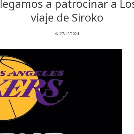
legamos a patrocinar a Los
viaje de Siroko
27/10/2024