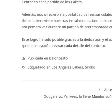
Center en cada partido de los Lakers.
Además, nos ofrecieron la posibilidad de realizar cola
de los Lakers visite nuestras instalaciones. Uno de 
por primera vez durante un partido de pretemporada en
Este logro ha sido posible gracias a la dedicación y e
quien nos ayudó a revisar cada detalle del contrato.
Publicada en
Baloncesto
Etiquetado en
Los Angeles Lakers
,
Siroko
Ante
Dodgers vs. Yankees, la Serie Mundial so