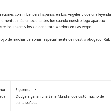
boraciones con influencers hispanos en Los Ángeles y que una leyenda
los momentos más emocionantes fue cuando nuestro logo apareció
tre los Lakers y los Golden State Warriors en Las Vegas.
l apoyo de muchas personas, especialmente de nuestro abogado, Raf,
rior
Siguiente
ñada
Dodgers ganan una Serie Mundial que distó mucho de
ser la soñada