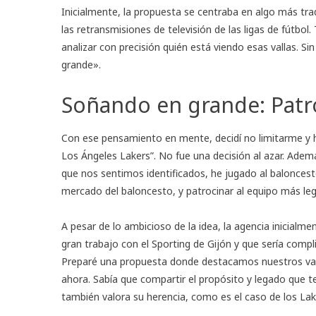
Inicialmente, la propuesta se centraba en algo más trad
las retransmisiones de televisión de las ligas de fútb
analizar con precisión quién está viendo esas vallas. S
grande».
Soñando en grande: Patro
Con ese pensamiento en mente, decidí no limitarme y ha
Los Ángeles Lakers”. No fue una decisión al azar. Ademá
que nos sentimos identificados, he jugado al baloncest
mercado del baloncesto, y patrocinar al equipo más leg
A pesar de lo ambicioso de la idea, la agencia inicial
gran trabajo con el Sporting de Gijón y que sería comp
Preparé una propuesta donde destacamos nuestros val
ahora. Sabía que compartir el propósito y legado que 
también valora su herencia, como es el caso de los Lak