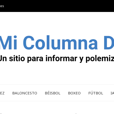
tes
REZ
BALONCESTO
BÉISBOL
BOXEO
FÚTBOL
I