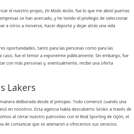
nzar el nuestro propio,
En Modo Avión
, fue lo que me abrió puertas
presas se han acercado, y he tenido el privilegio de seleccionar
ar a otros a moverse, hacer deporte y dejar atrás una vida
ores oportunidades, tanto para las personas como para las
i caso, fue el temor a exponerme públicamente. Sin embargo, fue
ar con más personas y, eventualmente, recibir una oferta
os Lakers
e manera deliberada desde el principio. Todo comenzó cuando una
resó en nosotros. Esta agencia había descubierto Siroko a través de
imos al cerrar nuestro patrocinio con el Real Sporting de Gijón, el
ma de comunicar que se animaron a ofrecernos sus servicios.