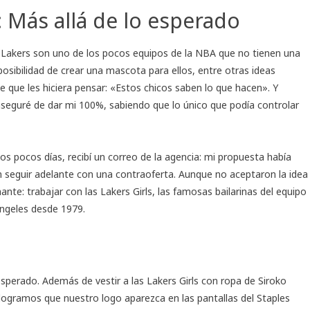
 Más allá de lo esperado
s Lakers son uno de los pocos equipos de la NBA que no tienen una
 posibilidad de crear una mascota para ellos, entre otras ideas
e que les hiciera pensar: «Estos chicos saben lo que hacen». Y
 aseguré de dar mi 100%, sabiendo que lo único que podía controlar
os pocos días, recibí un correo de la agencia: mi propuesta había
n seguir adelante con una contraoferta. Aunque no aceptaron la idea
te: trabajar con las Lakers Girls, las famosas bailarinas del equipo
Ángeles desde 1979.
sperado. Además de vestir a las Lakers Girls con ropa de Siroko
logramos que nuestro logo aparezca en las pantallas del Staples