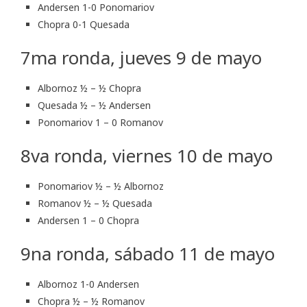
Andersen 1-0 Ponomariov
Chopra 0-1 Quesada
7ma ronda, jueves 9 de mayo
Albornoz ½ – ½ Chopra
Quesada ½ – ½ Andersen
Ponomariov 1 – 0 Romanov
8va ronda, viernes 10 de mayo
Ponomariov ½ – ½ Albornoz
Romanov ½ – ½ Quesada
Andersen 1 – 0 Chopra
9na ronda, sábado 11 de mayo
Albornoz 1-0 Andersen
Chopra ½ – ½ Romanov