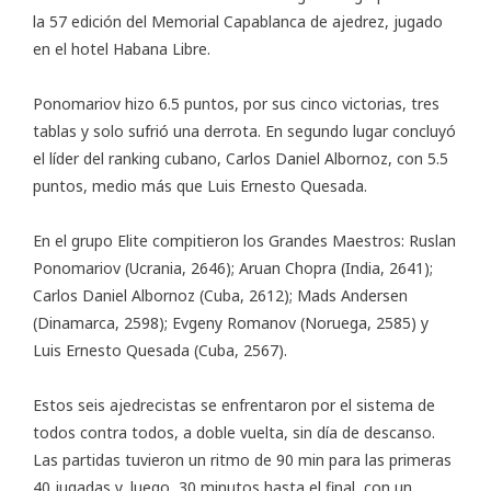
la 57 edición del Memorial Capablanca de ajedrez, jugado
en el hotel Habana Libre.
Ponomariov hizo 6.5 puntos, por sus cinco victorias, tres
tablas y solo sufrió una derrota. En segundo lugar concluyó
el líder del ranking cubano, Carlos Daniel Albornoz, con 5.5
puntos, medio más que Luis Ernesto Quesada.
En el grupo Elite compitieron los Grandes Maestros: Ruslan
Ponomariov (Ucrania, 2646); Aruan Chopra (India, 2641);
Carlos Daniel Albornoz (Cuba, 2612); Mads Andersen
(Dinamarca, 2598); Evgeny Romanov (Noruega, 2585) y
Luis Ernesto Quesada (Cuba, 2567).
Estos seis ajedrecistas se enfrentaron por el sistema de
todos contra todos, a doble vuelta, sin día de descanso.
Las partidas tuvieron un ritmo de 90 min para las primeras
40 jugadas y, luego, 30 minutos hasta el final, con un