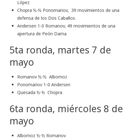
López
Chopra ½-½ Ponomariov, 39 movimientos de una
defensa de los Dos Caballos.
Andersen 1-0 Romanov, 49 movimientos de una
apertura de Peón Dama
5ta ronda, martes 7 de
mayo
Romanov ½-½ Albornoz
Ponomariov 1-0 Andersen
Quesada ½-½ Chopra
6ta ronda, miércoles 8 de
mayo
Albornoz ½-½ Romanov