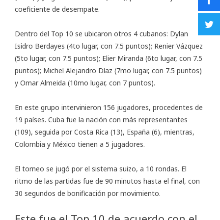
coeficiente de desempate.
Dentro del Top 10 se ubicaron otros 4 cubanos: Dylan
Isidro Berdayes (4to lugar, con 7.5 puntos); Renier Vázquez
(5to lugar, con 7.5 puntos); Elier Miranda (6to lugar, con 7.5
puntos); Michel Alejandro Díaz (7mo lugar, con 7.5 puntos)
y Omar Almeida (10mo lugar, con 7 puntos).
En este grupo intervinieron 156 jugadores, procedentes de
19 países. Cuba fue la nación con más representantes
(109), seguida por Costa Rica (13), España (6), mientras,
Colombia y México tienen a 5 jugadores.
El torneo se jugó por el sistema suizo, a 10 rondas. El
ritmo de las partidas fue de 90 minutos hasta el final, con
30 segundos de bonificación por movimiento.
Este fue el Top 10 de acuerdo con el