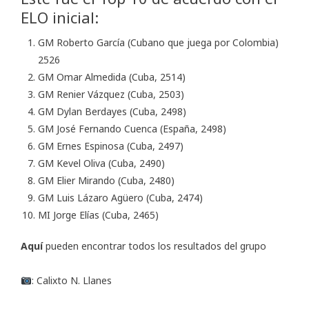
ELO inicial:
GM Roberto García (Cubano que juega por Colombia)
2526
GM Omar Almedida (Cuba, 2514)
GM Renier Vázquez (Cuba, 2503)
GM Dylan Berdayes (Cuba, 2498)
GM José Fernando Cuenca (España, 2498)
GM Ernes Espinosa (Cuba, 2497)
GM Kevel Oliva (Cuba, 2490)
GM Elier Mirando (Cuba, 2480)
GM Luis Lázaro Agüero (Cuba, 2474)
MI Jorge Elías (Cuba, 2465)
Aquí
pueden encontrar todos los resultados del grupo
: Calixto N. Llanes