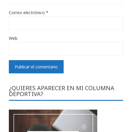
Correo electrónico
*
Web
¿QUIERES APARECER EN MI COLUMNA
DEPORTIVA?