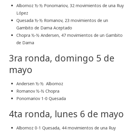
Albornoz ½-½ Ponomariov, 32 movimientos de una Ruy
López
Quesada ½-½ Romanov, 23 movimientos de un
Gambito de Dama Aceptado
Chopra ½-½ Andersen, 47 movimientos de un Gambito
de Dama
3ra ronda, domingo 5 de
mayo
Andersen ½-½ Albornoz
Romanov ½-½ Chopra
Ponomariov 1-0 Quesada
4ta ronda, lunes 6 de mayo
Albornoz 0-1 Quesada, 44 movimientos de una Ruy