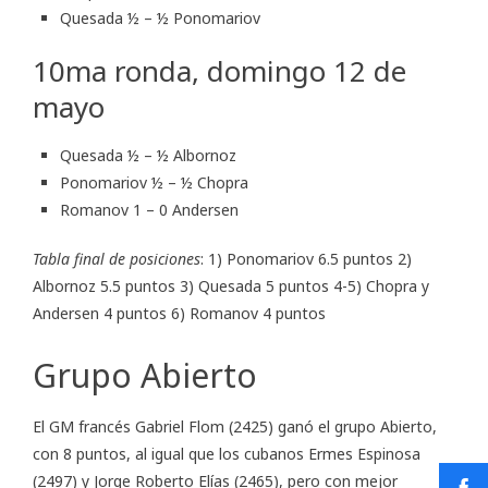
Quesada ½ – ½ Ponomariov
10ma ronda, domingo 12 de
mayo
Quesada ½ – ½ Albornoz
Ponomariov ½ – ½ Chopra
Romanov 1 – 0 Andersen
Tabla final de posiciones
: 1) Ponomariov 6.5 puntos 2)
Albornoz 5.5 puntos 3) Quesada 5 puntos 4-5) Chopra y
Andersen 4 puntos 6) Romanov 4 puntos
Grupo Abierto
El GM francés Gabriel Flom (2425) ganó el grupo Abierto,
con 8 puntos, al igual que los cubanos Ermes Espinosa
(2497) y Jorge Roberto Elías (2465), pero con mejor