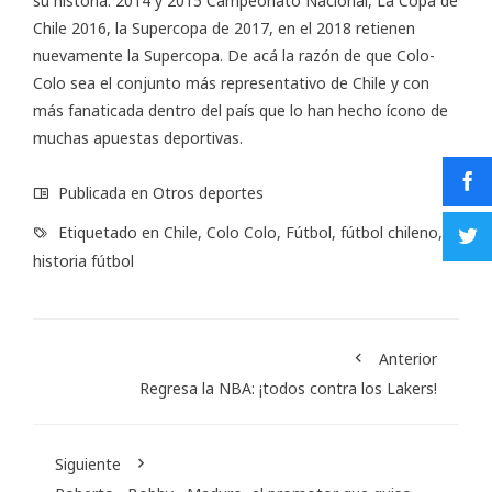
su historia: 2014 y 2015 Campeonato Nacional, La Copa de
Chile 2016, la Supercopa de 2017, en el 2018 retienen
nuevamente la Supercopa. De acá la razón de que Colo-
Colo sea el conjunto más representativo de Chile y con
más fanaticada dentro del país que lo han hecho ícono de
muchas apuestas deportivas.
Publicada en
Otros deportes
Etiquetado en
Chile
,
Colo Colo
,
Fútbol
,
fútbol chileno
,
historia fútbol
Anterior
Regresa la NBA: ¡todos contra los Lakers!
Siguiente