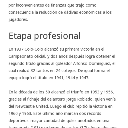
por inconvenientes de finanzas que trajo como
consecuencia la reducción de dádivas económicas a los
jugadores.
Etapa profesional
En 1937 Colo-Colo alcanzó su primera victoria en el
Campeonato oficial, y dos años después logra obtener el
segundo título gracias al goleador Alfonso Domínguez, el
cual realizó 32 tantos en 24 cotejos. De igual forma el
equipo logró el título en 1941, 1944 y 1947.
En la década de los 50 alcanzó el triunfo en 1953 y 1956,
gracias al fichaje del delantero Jorge Robledo, quien venía
del Newcastle United. Luego el club repitió la victoria en
1960 y 1963. Este último año marcan dos récords
deportivos: mayor cantidad de goles anotados en una
temporada (103) y máximo de tantos (37) efectuados por