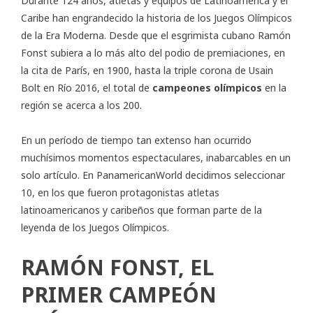
Durante 124 años, atletas y equipos de Latinoamérica y el
Caribe han engrandecido la historia de los Juegos Olímpicos
de la
Era Moderna
. Desde que el esgrimista cubano Ramón
Fonst subiera a lo más alto del podio de premiaciones, en
la cita de París, en 1900, hasta la triple corona de Usain
Bolt en Río 2016, el total de
campeones olímpicos
en la
región se acerca a los 200.
En un período de tiempo tan extenso han ocurrido
muchísimos momentos espectaculares, inabarcables en un
solo artículo. En PanamericanWorld decidimos seleccionar
10, en los que fueron protagonistas atletas
latinoamericanos y caribeños que forman parte de la
leyenda de los Juegos Olímpicos.
RAMÓN FONST, EL
PRIMER CAMPEÓN