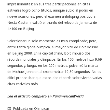
impresionantes: en sus tres participaciones en citas
estivales logró ocho títulos, aunque subió al podio en
nueve ocasiones, pero el examen antidoping positivo a
Nesta Caster invalidó el triunfo del relevo de Jamaica de
4×100 en Beijing.
Seleccionar un solo momento es muy complicado; pero,
entre tanta gloria olímpica, el mayor hito de Bolt ocurrió
en Beijing 2008. En la capital china, Bolt impuso dos
récords mundiales y olímpicos. En los 100 metros hizo 9,69
segundos y, luego, en los 200 metros, pulverizó la marca
de Michael Johnson al cronometrar 19,30 segundos. No es
difícil pronosticar que estos dos récords sobrevivirán varias
citas estivales más.
Lea el artículo completo en
PanamericanWorld
Publicada en
Olímpicas