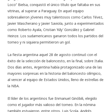
Loco” Bielsa, conquistó el único título que faltaba en sus
vitrinas, al superar a Paraguay. En aquel equipo
sobresalieron jóvenes muy talentosos como Carlos Tévez,
Javier Mascherano y Javier Saviola, junto a experimentados
como Roberto Ayala, Cristian ‘Kily’ González y Gabriel
Heinze. Los sudamericanos ganaron todos los partidos del
torneo y ni siquiera permitieron un gol.
La fiesta argentina aquel 28 de agosto continuó con el
éxito de la selección de baloncesto, en la final, sobre Italia.
Dos días antes, Argentina había protagonizado una de las
mayores sorpresas en la historia del baloncesto olímpico,
al vencer al equipo de Estados Unidos, lleno de estrellas de
la NBA.
El líder de los argentinos fue Enmanuel Ginóbili, elegido
como el jugador más valioso del torneo. En la nómina
también estuvieron, entre otros, Luis Scola, Andrés