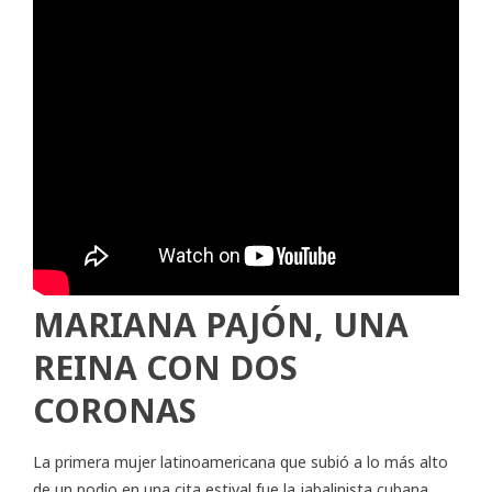
MARIANA PAJÓN, UNA
REINA CON DOS
CORONAS
La primera mujer latinoamericana que subió a lo más alto
de un podio en una cita estival fue la jabalinista cubana