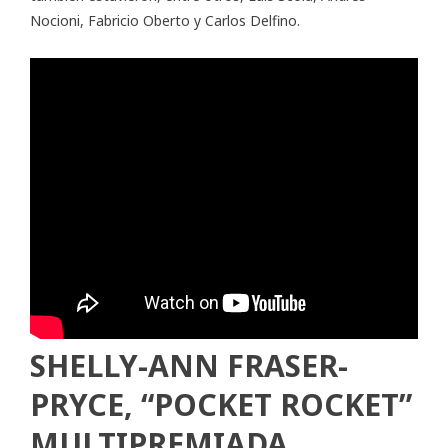
Nocioni, Fabricio Oberto y Carlos Delfino.
SHELLY-ANN FRASER-
PRYCE, “POCKET ROCKET”
MULTIPREMIADA