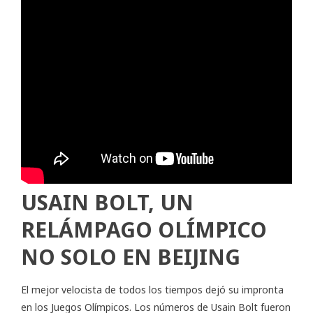
USAIN BOLT, UN
RELÁMPAGO OLÍMPICO
NO SOLO EN BEIJING
El mejor velocista de todos los tiempos dejó su impronta
en los Juegos Olímpicos. Los números de Usain Bolt fueron