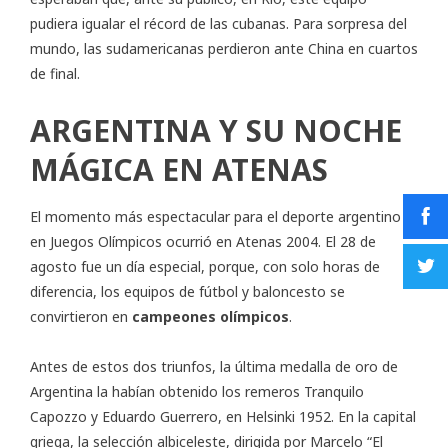
pudiera igualar el récord de las cubanas. Para sorpresa del
mundo, las sudamericanas perdieron ante China en cuartos
de final.
ARGENTINA Y SU NOCHE
MÁGICA EN ATENAS
El momento más espectacular para el deporte argentino
en Juegos Olímpicos ocurrió en Atenas 2004. El 28 de
agosto fue un día especial, porque, con solo horas de
diferencia, los equipos de fútbol y baloncesto se
convirtieron en
campeones olímpicos
.
Antes de estos dos triunfos, la última medalla de oro de
Argentina la habían obtenido los remeros Tranquilo
Capozzo y Eduardo Guerrero, en Helsinki 1952. En la capital
griega, la selección albiceleste, dirigida por Marcelo “El