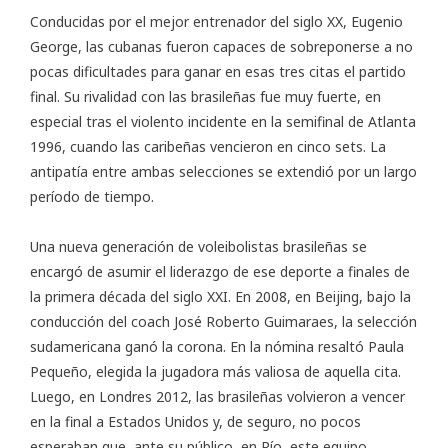
Conducidas por el mejor entrenador del siglo XX, Eugenio
George, las cubanas fueron capaces de sobreponerse a no
pocas dificultades para ganar en esas tres citas el partido
final. Su rivalidad con las brasileñas fue muy fuerte, en
especial tras el violento incidente en la semifinal de Atlanta
1996, cuando las caribeñas vencieron en cinco sets. La
antipatía entre ambas selecciones se extendió por un largo
período de tiempo.
Una nueva generación de voleibolistas brasileñas se
encargó de asumir el liderazgo de ese deporte a finales de
la primera década del siglo XXI. En 2008, en Beijing, bajo la
conducción del coach José Roberto Guimaraes, la selección
sudamericana ganó la corona. En la nómina resaltó Paula
Pequeño, elegida la jugadora más valiosa de aquella cita.
Luego, en Londres 2012, las brasileñas volvieron a vencer
en la final a Estados Unidos y, de seguro, no pocos
esperaban que, ante su público, en Río, este equipo