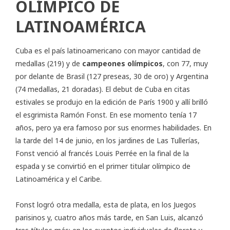
OLÍMPICO DE
LATINOAMÉRICA
Cuba es el país latinoamericano con mayor cantidad de
medallas (219) y de
campeones olímpicos
, con 77, muy
por delante de Brasil (127 preseas, 30 de oro) y Argentina
(74 medallas, 21 doradas). El debut de Cuba en citas
estivales se produjo en la edición de París 1900 y allí brilló
el esgrimista Ramón Fonst. En ese momento tenía 17
años, pero ya era famoso por sus enormes habilidades. En
la tarde del 14 de junio, en los jardines de Las Tullerías,
Fonst venció al francés Louis Perrée en la final de la
espada y se convirtió en el primer titular olímpico de
Latinoamérica y el Caribe.
Fonst logró otra medalla, esta de plata, en los Juegos
parisinos y, cuatro años más tarde, en San Luis, alcanzó