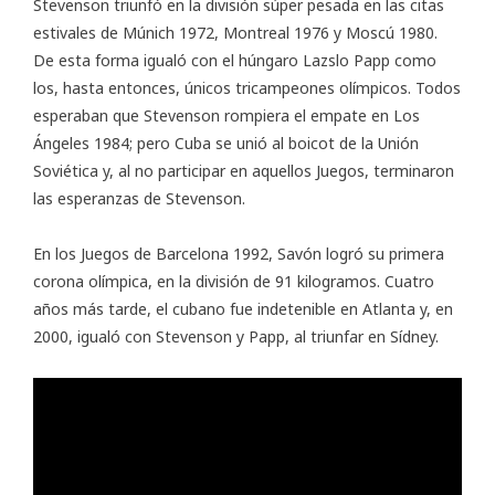
Stevenson triunfó en la división súper pesada en las citas
estivales de Múnich 1972, Montreal 1976 y Moscú 1980.
De esta forma igualó con el húngaro Lazslo Papp como
los, hasta entonces, únicos tricampeones olímpicos. Todos
esperaban que Stevenson rompiera el empate en Los
Ángeles 1984; pero Cuba se unió al boicot de la Unión
Soviética y, al no participar en aquellos Juegos, terminaron
las esperanzas de Stevenson.
En los Juegos de Barcelona 1992, Savón logró su primera
corona olímpica, en la división de 91 kilogramos. Cuatro
años más tarde, el cubano fue indetenible en Atlanta y, en
2000, igualó con Stevenson y Papp, al triunfar en Sídney.