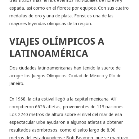
tres títulos más: en los eventos individuales de florete y
espada, así como en el florete por equipos. Con sus cuatro
medallas de oro y una de plata, Fonst es una de las
mayores leyendas olímpicas de la región.
VIAJES OLÍMPICOS A
LATINOAMÉRICA
Dos ciudades latinoamericanas han tenido la suerte de
acoger los Juegos Olímpicos: Ciudad de México y Río de
Janeiro.
En 1968, la cita estival llegó a la capital mexicana. Allí
compitieron 6626 atletas, provenientes de 113 naciones.
Los 2240 metros de altura sobre el nivel del mar de esa
espectacular urbe ayudaron a algunos atletas a obtener
resultados asombrosos, como el salto largo de 8,90
metros del estadounidense Bob Beamon, que se mantuvo