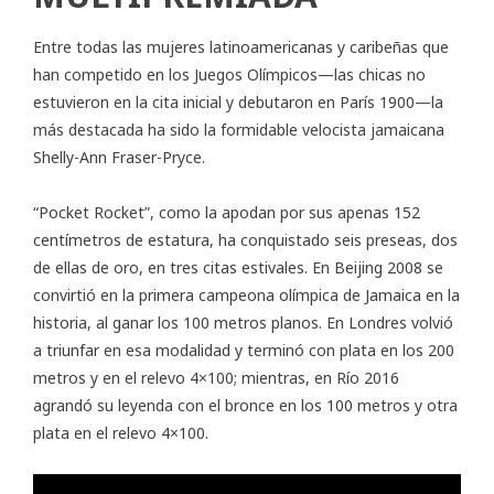
Entre todas las mujeres latinoamericanas y caribeñas que
han competido en los Juegos Olímpicos—las chicas no
estuvieron en la cita inicial y debutaron en París 1900—la
más destacada ha sido la formidable velocista jamaicana
Shelly-Ann Fraser-Pryce.
“Pocket Rocket”, como la apodan por sus apenas 152
centímetros de estatura, ha conquistado seis preseas, dos
de ellas de oro, en tres citas estivales. En Beijing 2008 se
convirtió en la primera campeona olímpica de Jamaica en la
historia, al ganar los 100 metros planos. En Londres volvió
a triunfar en esa modalidad y terminó con plata en los 200
metros y en el relevo 4×100; mientras, en Río 2016
agrandó su leyenda con el bronce en los 100 metros y otra
plata en el relevo 4×100.