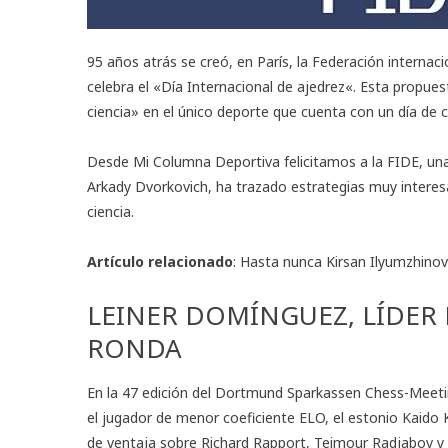
95 años atrás se creó, en París, la Federación internaci
celebra el «
Día Internacional de ajedrez
«. Esta propues
ciencia» en el único deporte que cuenta con un día de c
Desde Mi Columna Deportiva felicitamos a la FIDE, una
Arkady Dvorkovich, ha trazado estrategias muy interes
ciencia.
Artículo relacionado
:
Hasta nunca Kirsan Ilyumzhinov
LEINER DOMÍNGUEZ, LÍDER
RONDA
En la 47 edición del Dortmund Sparkassen Chess-Meeti
el jugador de menor coeficiente ELO, el estonio Kaido 
de ventaja sobre Richard Rapport, Teimour Radjabov y s