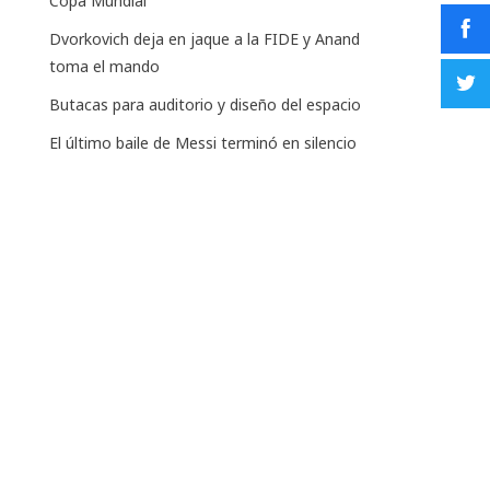
Copa Mundial
Dvorkovich deja en jaque a la FIDE y Anand
toma el mando
Butacas para auditorio y diseño del espacio
El último baile de Messi terminó en silencio