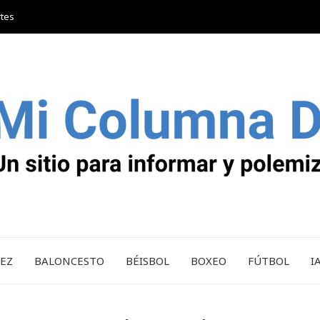
rtes
REZ
BALONCESTO
BÉISBOL
BOXEO
FÚTBOL
I