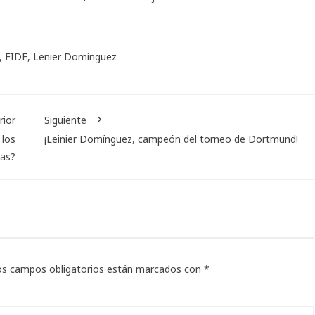
,
FIDE
,
Lenier Domínguez
rior
Siguiente
 los
¡Leinier Domínguez, campeón del torneo de Dortmund!
tas?
os campos obligatorios están marcados con
*