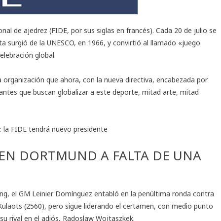
onal de ajedrez (FIDE, por sus siglas en francés). Cada 20 de julio se
ta surgió de la UNESCO, en 1966, y convirtió al llamado «juego
elebración global.
 organización que ahora, con la nueva directiva, encabezada por
antes que buscan globalizar a este deporte, mitad arte, mitad
: la FIDE tendrá nuevo presidente
 EN DORTMUND A FALTA DE UNA
ng, el GM Leinier Domínguez entabló en la penúltima ronda contra
Kulaots (2560), pero sigue liderando el certamen, con medio punto
u rival en el adiós, Radoslaw Wojtaszkek.