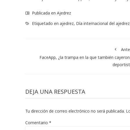
Publicada en
Ajedrez
Etiquetado en
ajedrez
,
Día internacional del ajedrez
Ante
FaceApp, ¿la trampa en la que también cayeron
deportis
DEJA UNA RESPUESTA
Tu dirección de correo electrónico no será publicada.
L
Comentario
*