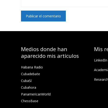
Medios donde han
Mis r
aparecido mis artículos
LinkedIn
Habana Radio
Academi
Cubadebate
Researc
CubaSí
Cubahora
PanamericanWorld
ChessBase