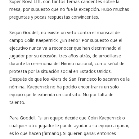
Súper Bowl LIII, con tantos temas candentes sobre la
mesa, por supuesto que no fue la excepción. Hubo muchas
preguntas y pocas respuestas convincentes.
Según Goodell, no existe un veto contra el mariscal de
campo Colin Kaepernick. ¿En serio? Por supuesto que el
ejecutivo nunca va a reconocer que han discriminado al
jugador por su decisión, tres años atrás, de arrodillarse
durante la ceremonia del Himno nacional, como señal de
protesta por la situación social en Estados Unidos.
Después de que los 49ers de San Francisco lo sacaran de la
nómina, Kaepernick no ha podido encontrar ni un solo
equipo que le extienda un contrato. No por falta de
talento.
Para Goodell, “si un equipo decide que Colin Kaepernick o
cualquier otro jugador le puede ayudar a su equipo a ganar,
es lo que hacen [firmarlo]. Si quieren ganar, entonces