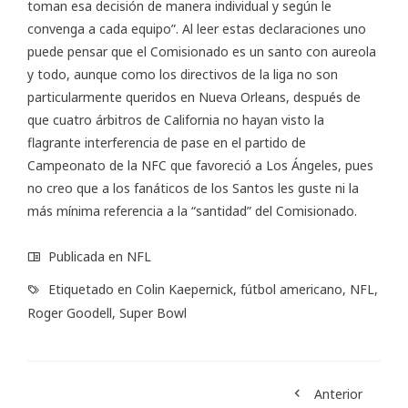
toman esa decisión de manera individual y según le
convenga a cada equipo”. Al leer estas declaraciones uno
puede pensar que el Comisionado es un santo con aureola
y todo, aunque como los directivos de la liga no son
particularmente queridos en Nueva Orleans, después de
que cuatro árbitros de California no hayan visto la
flagrante interferencia de pase en el partido de
Campeonato de la NFC que favoreció a Los Ángeles, pues
no creo que a los fanáticos de los Santos les guste ni la
más mínima referencia a la “santidad” del Comisionado.
Publicada en
NFL
Etiquetado en
Colin Kaepernick
,
fútbol americano
,
NFL
,
Roger Goodell
,
Super Bowl
Anterior