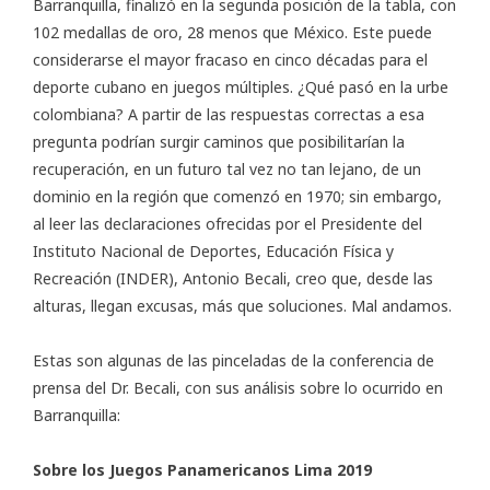
Barranquilla, finalizó en la segunda posición de la tabla, con
102 medallas de oro, 28 menos que México. Este puede
considerarse el mayor fracaso en cinco décadas para el
deporte cubano en juegos múltiples. ¿Qué pasó en la urbe
colombiana? A partir de las respuestas correctas a esa
pregunta podrían surgir caminos que posibilitarían la
recuperación, en un futuro tal vez no tan lejano, de un
dominio en la región que comenzó en 1970; sin embargo,
al leer las
declaraciones
ofrecidas por el Presidente del
Instituto Nacional de Deportes, Educación Física y
Recreación (INDER), Antonio Becali, creo que, desde las
alturas, llegan excusas, más que soluciones. Mal andamos.
Estas son algunas de las pinceladas de la conferencia de
prensa del Dr. Becali, con sus análisis sobre lo ocurrido en
Barranquilla:
Sobre los Juegos Panamericanos Lima 2019