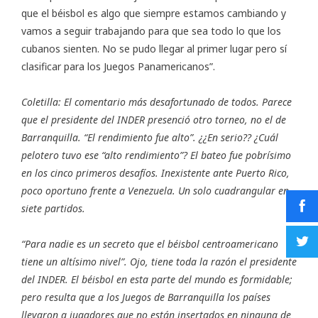
que el béisbol es algo que siempre estamos cambiando y
vamos a seguir trabajando para que sea todo lo que los
cubanos sienten. No se pudo llegar al primer lugar pero sí
clasificar para los Juegos Panamericanos”.
Coletilla: El comentario más desafortunado de todos. Parece
que el presidente del INDER presenció otro torneo, no el de
Barranquilla. “El rendimiento fue alto”. ¿¿En serio?? ¿Cuál
pelotero tuvo ese “alto rendimiento”? El bateo fue pobrísimo
en los cinco primeros desafíos. Inexistente ante Puerto Rico,
poco oportuno frente a Venezuela. Un solo cuadrangular en
siete partidos.
“Para nadie es un secreto que el béisbol centroamericano
tiene un altísimo nivel”. Ojo, tiene toda la razón el presidente
del INDER. El béisbol en esta parte del mundo es formidable;
pero resulta que a los Juegos de Barranquilla los países
llevaron a jugadores que no están insertados en ninguna de