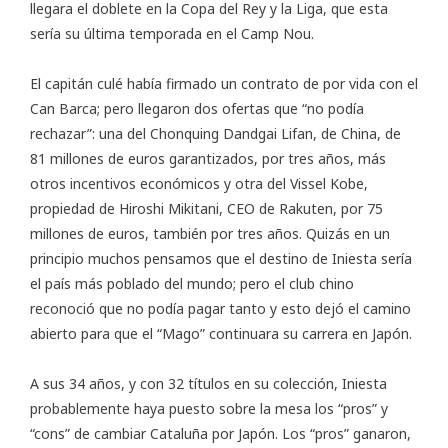
llegara el doblete en la Copa del Rey y la Liga, que esta
sería su última temporada en el Camp Nou.
El capitán culé había firmado un contrato de por vida con el
Can Barca; pero llegaron dos ofertas que “no podía
rechazar”: una del Chonquing Dandgai Lifan, de China, de
81 millones de euros garantizados, por tres años, más
otros incentivos económicos y otra del Vissel Kobe,
propiedad de Hiroshi Mikitani, CEO de Rakuten, por 75
millones de euros, también por tres años. Quizás en un
principio muchos pensamos que el destino de Iniesta sería
el país más poblado del mundo; pero el club chino
reconoció que no podía pagar tanto y esto dejó el camino
abierto para que el “Mago” continuara su carrera en Japón.
A sus 34 años, y con 32 títulos en su colección, Iniesta
probablemente haya puesto sobre la mesa los “pros” y
“cons” de cambiar Cataluña por Japón. Los “pros” ganaron,