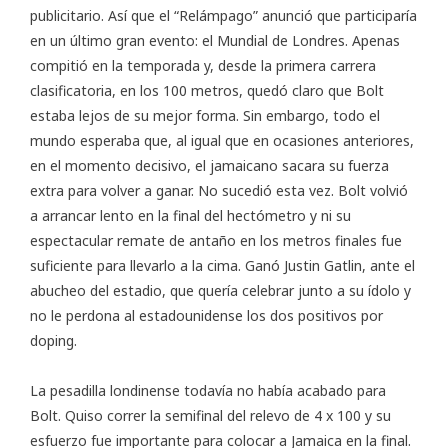
publicitario. Así que el “Relámpago” anunció que participaría
en un último gran evento: el Mundial de Londres. Apenas
compitió en la temporada y, desde la primera carrera
clasificatoria, en los 100 metros, quedó claro que Bolt
estaba lejos de su mejor forma. Sin embargo, todo el
mundo esperaba que, al igual que en ocasiones anteriores,
en el momento decisivo, el jamaicano sacara su fuerza
extra para volver a ganar. No sucedió esta vez. Bolt volvió
a arrancar lento en la final del hectómetro y ni su
espectacular remate de antaño en los metros finales fue
suficiente para llevarlo a la cima. Ganó Justin Gatlin, ante el
abucheo del estadio, que quería celebrar junto a su ídolo y
no le perdona al estadounidense los dos positivos por
doping.
La pesadilla londinense todavía no había acabado para
Bolt. Quiso correr la semifinal del relevo de 4 x 100 y su
esfuerzo fue importante para colocar a Jamaica en la final.