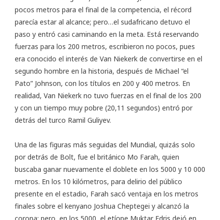
pocos metros para el final de la competencia, el récord
parecía estar al alcance; pero…el sudafricano detuvo el
paso y entró casi caminando en la meta. Está reservando
fuerzas para los 200 metros, escribieron no pocos, pues
era conocido el interés de Van Niekerk de convertirse en el
segundo hombre en la historia, después de Michael “el
Pato” Johnson, con los títulos en 200 y 400 metros. En
realidad, Van Niekerk no tuvo fuerzas en el final de los 200
y con un tiempo muy pobre (20,11 segundos) entró por
detrás del turco Ramil Guliyev.
Una de las figuras más seguidas del Mundial, quizás solo
por detrás de Bolt, fue el británico Mo Farah, quien
buscaba ganar nuevamente el doblete en los 5000 y 10 000
metros. En los 10 kilómetros, para delirio del público
presente en el estadio, Farah sacó ventaja en los metros
finales sobre el kenyano Joshua Cheptegei y alcanzó la
corona; pero, en los 5000, el etíope Muktar Edris dejó en