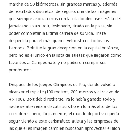
marcha de 50 kilómetros), sin grandes marcas y, además
de resultados discretos, de seguro, una de las imágenes
que siempre asociaremos con la cita londinense será la del
jamaicano Usain Bolt, lesionado, tirado en la pista, sin
poder completar la última carrera de su vida. Triste
despedida para el más grande velocista de todos los
tiempos. Bolt fue la gran decepción en la capital británica,
pero no es el único en la lista de atletas que llegaron como
favoritos al Campeonato y no pudieron cumplir sus
pronósticos.
Después de los Juegos Olímpicos de Río, donde volvió a
alcanzar el triplete (100 metros, 200 metros y el relevo de
4 x 100), Bolt debió retirarse. Ya lo había ganado todo y
nadie se atrevería a discutir su sitio en lo más alto de los
corredores; pero, lógicamente, el mundo deportivo quería
seguir viendo a este carismático atleta y las empresas de
las que él es imagen también buscaban aprovechar el filón