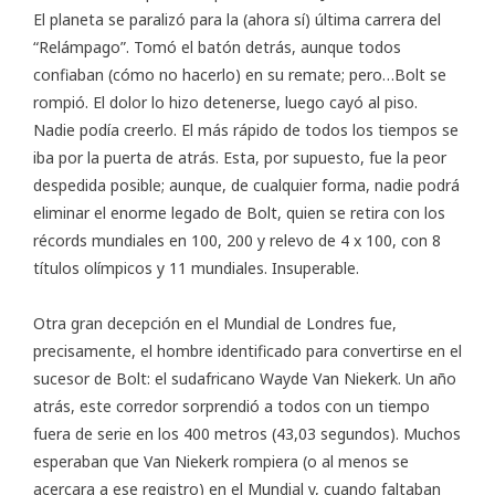
El planeta se paralizó para la (ahora sí) última carrera del
“Relámpago”. Tomó el batón detrás, aunque todos
confiaban (cómo no hacerlo) en su remate; pero…Bolt se
rompió. El dolor lo hizo detenerse, luego cayó al piso.
Nadie podía creerlo. El más rápido de todos los tiempos se
iba por la puerta de atrás. Esta, por supuesto, fue la peor
despedida posible; aunque, de cualquier forma, nadie podrá
eliminar el enorme legado de Bolt, quien se retira con los
récords mundiales en 100, 200 y relevo de 4 x 100, con 8
títulos olímpicos y 11 mundiales. Insuperable.
Otra gran decepción en el Mundial de Londres fue,
precisamente, el hombre identificado para convertirse en el
sucesor de Bolt: el sudafricano Wayde Van Niekerk. Un año
atrás, este corredor sorprendió a todos con un tiempo
fuera de serie en los 400 metros (43,03 segundos). Muchos
esperaban que Van Niekerk rompiera (o al menos se
acercara a ese registro) en el Mundial y, cuando faltaban