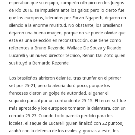
esperaban que su equipo, campeón olímpico en los Juegos
de Río 2016, se impusiera ante los galos; pero lo cierto fue
que los europeos, liderados por Earvin Ngapeth, dejaron en
silencio a la enorme multitud. No obstante, los brasileños
dejaron una buena imagen, porque no se puede olvidar que
esta es una selección en reconstrucción, que tiene como
referentes a Bruno Rezende, Wallace De Souza y Ricardo
Lucarelli y un nuevo director técnico, Renan Dal Zoto quien
sustituyó a Bernardo Rezende.
Los brasileños abrieron delante, tras triunfar en el primer
set por 25-21; pero la alegría duró poco, porque los
franceses dieron un golpe de autoridad, al ganar el
segundo parcial por un contundente 25-15. El tercer set fue
más apretado y los europeos tomaron la delantera, con un
cerrado 25-23. Cuando todo parecía perdido para los
locales, el saque de Lucarelli (quien finalizó con 22 puntos)
acabó con la defensa de los rivales y, gracias a esto, los