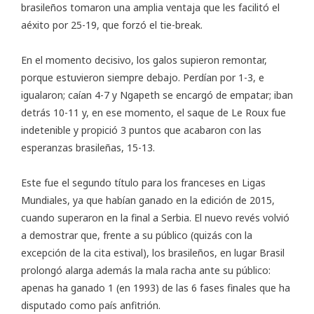
brasileños tomaron una amplia ventaja que les facilitó el
aéxito por 25-19, que forzó el tie-break.
En el momento decisivo, los galos supieron remontar,
porque estuvieron siempre debajo. Perdían por 1-3, e
igualaron; caían 4-7 y Ngapeth se encargó de empatar; iban
detrás 10-11 y, en ese momento, el saque de Le Roux fue
indetenible y propició 3 puntos que acabaron con las
esperanzas brasileñas, 15-13.
Este fue el segundo título para los franceses en Ligas
Mundiales, ya que habían ganado en la edición de 2015,
cuando superaron en la final a Serbia. El nuevo revés volvió
a demostrar que, frente a su público (quizás con la
excepción de la cita estival), los brasileños, en lugar Brasil
prolongó alarga además la mala racha ante su público:
apenas ha ganado 1 (en 1993) de las 6 fases finales que ha
disputado como país anfitrión.