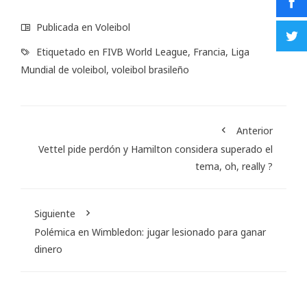
Publicada en
Voleibol
Etiquetado en
FIVB World League
,
Francia
,
Liga
Mundial de voleibol
,
voleibol brasileño
Anterior
Vettel pide perdón y Hamilton considera superado el
tema, oh, really ?
Siguiente
Polémica en Wimbledon: jugar lesionado para ganar
dinero