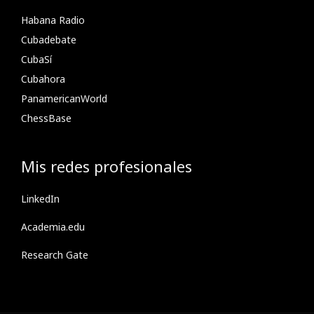
Habana Radio
Cubadebate
CubaSí
Cubahora
PanamericanWorld
ChessBase
Mis redes profesionales
LinkedIn
Academia.edu
Research Gate