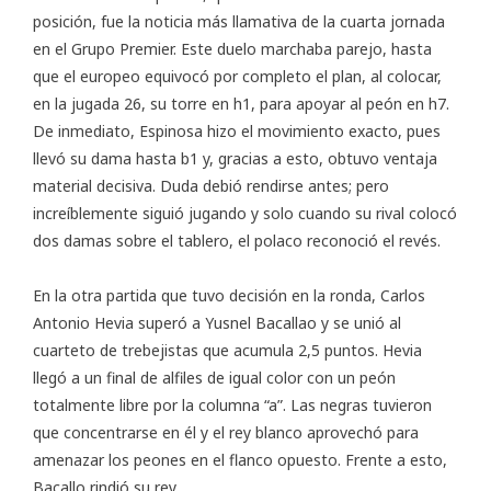
posición, fue la noticia más llamativa de la cuarta jornada
en el Grupo Premier. Este duelo marchaba parejo, hasta
que el europeo equivocó por completo el plan, al colocar,
en la jugada 26, su torre en h1, para apoyar al peón en h7.
De inmediato, Espinosa hizo el movimiento exacto, pues
llevó su dama hasta b1 y, gracias a esto, obtuvo ventaja
material decisiva. Duda debió rendirse antes; pero
increíblemente siguió jugando y solo cuando su rival colocó
dos damas sobre el tablero, el polaco reconoció el revés.
En la otra partida que tuvo decisión en la ronda, Carlos
Antonio Hevia superó a Yusnel Bacallao y se unió al
cuarteto de trebejistas que acumula 2,5 puntos. Hevia
llegó a un final de alfiles de igual color con un peón
totalmente libre por la columna “a”. Las negras tuvieron
que concentrarse en él y el rey blanco aprovechó para
amenazar los peones en el flanco opuesto. Frente a esto,
Bacallo rindió su rey.