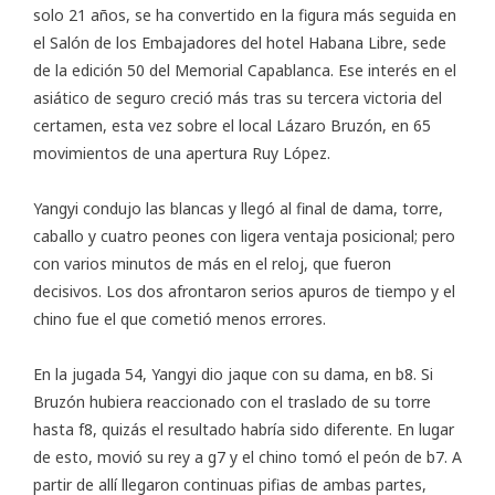
solo 21 años, se ha convertido en la figura más seguida en
el Salón de los Embajadores del hotel Habana Libre, sede
de la edición 50 del Memorial Capablanca. Ese interés en el
asiático de seguro creció más tras su tercera victoria del
certamen, esta vez sobre el local Lázaro Bruzón, en 65
movimientos de una apertura Ruy López.
Yangyi condujo las blancas y llegó al final de dama, torre,
caballo y cuatro peones con ligera ventaja posicional; pero
con varios minutos de más en el reloj, que fueron
decisivos. Los dos afrontaron serios apuros de tiempo y el
chino fue el que cometió menos errores.
En la jugada 54, Yangyi dio jaque con su dama, en b8. Si
Bruzón hubiera reaccionado con el traslado de su torre
hasta f8, quizás el resultado habría sido diferente. En lugar
de esto, movió su rey a g7 y el chino tomó el peón de b7. A
partir de allí llegaron continuas pifias de ambas partes,