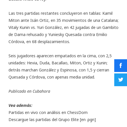
Las tres partidas restantes concluyeron en tablas: Kamil
Miton ante Isán Ortiz, en 35 movimientos de una Catalana;
Vitaly Kunin vs. Yuri González, en 42 jugadas de un Gambito
de Dama rehusado y Yuniesky Quesada contra Emilio
Córdova, en 68 desplazamientos.
Seis jugadores aparecen empatados en la cima, con 2,5
unidades: Hevia, Duda, Bacallao, Miton, Ortiz y Kunin;
detrás marchan González y Espinosa, con 1,5 y cierran
Quesada y Córdova, con apenas media unidad.
Publicado en
Cubahora
Vea además:
Partidas en vivo con análisis en
ChessDom
Descargue las partidas del Grupo Elite
[en .pgn]