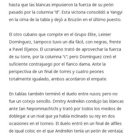
hasta que las blancas impusieron la fuerza de su peón
pasado por la columna “d”. Esta victoria consolidó a Yangyi
en la cima de la tabla y dejó a Bruzón en el último puesto.
El otro cubano que compite en el Grupo Elite, Leinier
Domínguez, tampoco tuvo un día fácil, con negras, frente
a Pavel Eljanov. El ucraniano trató de aprovechar la fuerza
de su torre, por la columna “c”; pero Domínguez creó el
suficiente contrajuego por el flanco dama. Ante la
perspectiva de un final de torres y cuatro peones
totalmente igualado, ambos acordaron el empate.
En tablas también terminó el duelo entre rusos; pero no
fue un cotejo sencillo. Dmitry Andreikin condujo las blancas
ante Ian Nepomniachtchi y trató por todos los medios de
doblegar a un rival que ya había inclinado su rey en dos
ocasiones en el torneo. El duelo entró en un final de alfiles
de igual color, en el que Andreikin tenía un peón de ventaja;