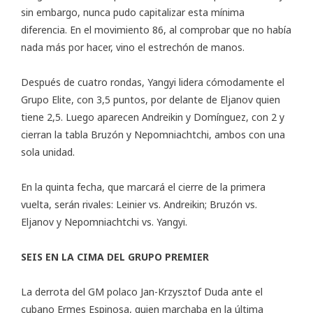
sin embargo, nunca pudo capitalizar esta mínima
diferencia. En el movimiento 86, al comprobar que no había
nada más por hacer, vino el estrechón de manos.
Después de cuatro rondas, Yangyi lidera cómodamente el
Grupo Elite, con 3,5 puntos, por delante de Eljanov quien
tiene 2,5. Luego aparecen Andreikin y Domínguez, con 2 y
cierran la tabla Bruzón y Nepomniachtchi, ambos con una
sola unidad.
En la quinta fecha, que marcará el cierre de la primera
vuelta, serán rivales: Leinier vs. Andreikin; Bruzón vs.
Eljanov y Nepomniachtchi vs. Yangyi.
SEIS EN LA CIMA DEL GRUPO PREMIER
La derrota del GM polaco Jan-Krzysztof Duda ante el
cubano Ermes Espinosa, quien marchaba en la última