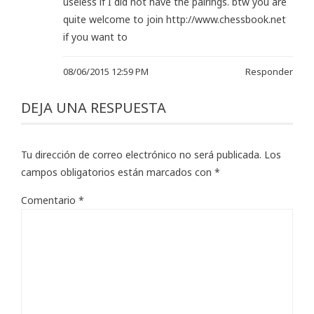
useless if I did not have the pairings. btw you are
quite welcome to join
http://www.chessbook.net
if you want to
08/06/2015 12:59 PM
Responder
DEJA UNA RESPUESTA
Tu dirección de correo electrónico no será publicada.
Los
campos obligatorios están marcados con
*
Comentario
*