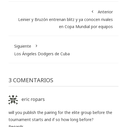
Anterior
Leinier y Bruzón entrenan blitz y ya conocen rivales
en Copa Mundial por equipos
Siguiente
Los Ángeles Dodgers de Cuba
3 COMENTARIOS
eric ropars
will you publish the pairing for the elite group before the
tournament starts and if so how long before?
Regards