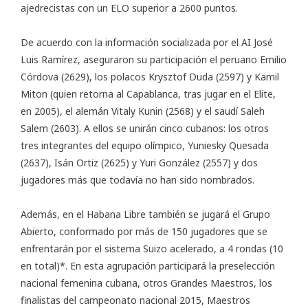
ajedrecistas con un ELO superior a 2600 puntos.
De acuerdo con la información socializada por el AI José
Luis Ramírez, aseguraron su participación el peruano Emilio
Córdova (2629), los polacos Krysztof Duda (2597) y Kamil
Miton (quien retorna al Capablanca, tras jugar en el Elite,
en 2005), el alemán Vitaly Kunin (2568) y el saudí Saleh
Salem (2603). A ellos se unirán cinco cubanos: los otros
tres integrantes del equipo olímpico, Yuniesky Quesada
(2637), Isán Ortiz (2625) y Yuri González (2557) y dos
jugadores más que todavía no han sido nombrados.
Además, en el Habana Libre también se jugará el Grupo
Abierto, conformado por más de 150 jugadores que se
enfrentarán por el sistema Suizo acelerado, a 4 rondas (10
en total)*. En esta agrupación participará la preselección
nacional femenina cubana, otros Grandes Maestros, los
finalistas del campeonato nacional 2015, Maestros