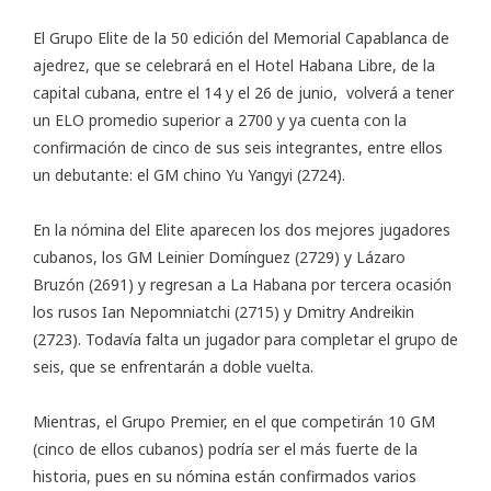
El Grupo Elite de la 50 edición del Memorial Capablanca de
ajedrez, que se celebrará en el Hotel Habana Libre, de la
capital cubana, entre el 14 y el 26 de junio, volverá a tener
un ELO promedio superior a 2700 y ya cuenta con la
confirmación de cinco de sus seis integrantes, entre ellos
un debutante: el GM chino Yu Yangyi (2724).
En la nómina del Elite aparecen los dos mejores jugadores
cubanos, los GM Leinier Domínguez (2729) y Lázaro
Bruzón (2691) y regresan a La Habana por tercera ocasión
los rusos Ian Nepomniatchi (2715) y Dmitry Andreikin
(2723). Todavía falta un jugador para completar el grupo de
seis, que se enfrentarán a doble vuelta.
Mientras, el Grupo Premier, en el que competirán 10 GM
(cinco de ellos cubanos) podría ser el más fuerte de la
historia, pues en su nómina están confirmados varios