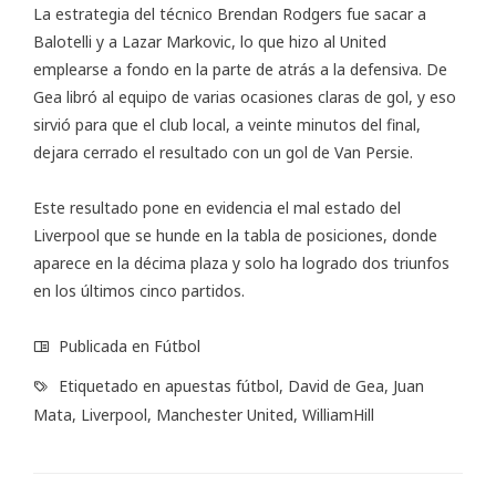
La estrategia del técnico Brendan Rodgers fue sacar a
Balotelli y a Lazar Markovic, lo que hizo al United
emplearse a fondo en la parte de atrás a la defensiva. De
Gea libró al equipo de varias ocasiones claras de gol, y eso
sirvió para que el club local, a veinte minutos del final,
dejara cerrado el resultado con un gol de Van Persie.
Este resultado pone en evidencia el mal estado del
Liverpool que se hunde en la tabla de posiciones, donde
aparece en la décima plaza y solo ha logrado dos triunfos
en los últimos cinco partidos.
Publicada en
Fútbol
Etiquetado en
apuestas fútbol
,
David de Gea
,
Juan
Mata
,
Liverpool
,
Manchester United
,
WilliamHill