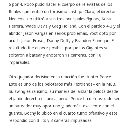
6 por 4. Poco pudo hacer el cuerpo de relevistas de los
Reales que recibió un fortísimo castigo. Claro, el director
Ned Yost no utilizó a sus tres principales figuras, Kelvin
Herrera, Wade Davis y Greg Holland. Con el partido 4-3 y el
abridor Jason Vargas en serios problemas, Yost optó por
acudir Jason Frasor, Danny Duffy y Brandon Finnegan. El
resultado fue el peor posible, porque los Gigantes se
soltaron a batear y anotaron 11 carreras, con 16
imparables.
Otro jugador decisivo en la reacción fue Hunter Pence.
Este es uno de los peloteros más «extraños» en la MLB.
Su swing es rarísimo, su manera de lanzar la pelota desde
el jardín derecho es única; pero…Pence ha demostrado ser
un bateador muy oportuno y, además, excelente con el
guante. Bochy lo ubicó en el cuarto turno ofensivo y este
respondió con 3 jits y 3 carreras impulsadas.