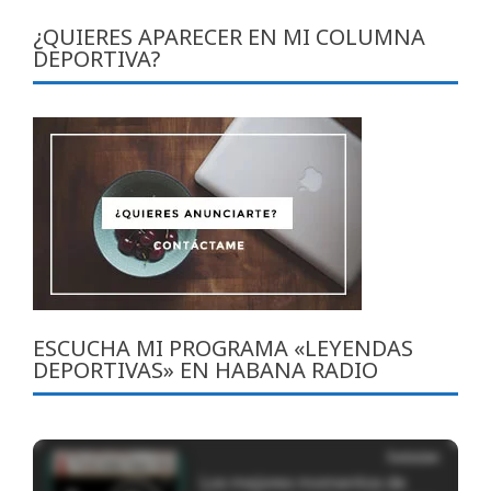
¿QUIERES APARECER EN MI COLUMNA
DEPORTIVA?
ESCUCHA MI PROGRAMA «LEYENDAS
DEPORTIVAS» EN HABANA RADIO