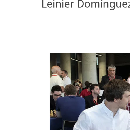
Leinier Domínguez