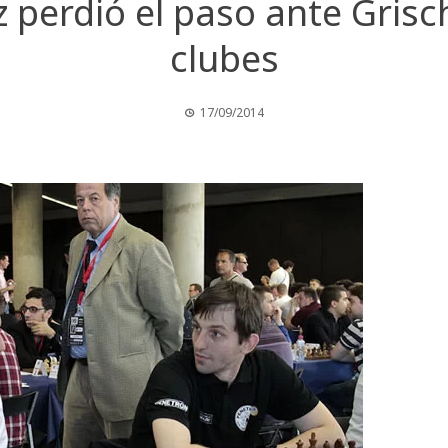
 perdió el paso ante Gris
clubes
17/09/2014