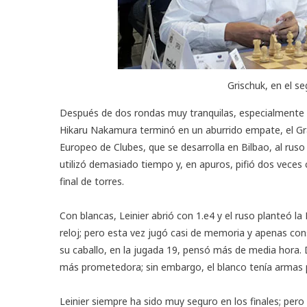
Grischuk, en el s
Después de dos rondas muy tranquilas, especialmente 
Hikaru Nakamura terminó en un aburrido empate, el Gr
Europeo de Clubes
, que se desarrolla en Bilbao, al rus
utilizó demasiado tiempo y, en apuros, pifió dos veces 
final de torres.
Con blancas, Leinier abrió con 1.e4 y el ruso planteó l
reloj; pero esta vez jugó casi de memoria y apenas co
su caballo, en la jugada 19, pensó más de media hora. 
más prometedora; sin embargo, el blanco tenía armas 
Leinier siempre ha sido muy seguro en los finales; pero