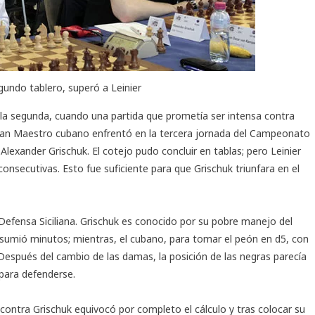
egundo tablero, superó a Leinier
la segunda, cuando una partida que prometía ser intensa contra
an Maestro cubano enfrentó en la tercera jornada del
Campeonato
o Alexander Grischuk. El cotejo pudo concluir en tablas; pero Leinier
consecutivas. Esto fue suficiente para que Grischuk triunfara en el
a Defensa Siciliana. Grischuk es conocido por su pobre manejo del
nsumió minutos; mientras, el cubano, para tomar el peón en d5, con
Después del cambio de las damas, la posición de las negras parecía
para defenderse.
 contra Grischuk equivocó por completo el cálculo y tras colocar su