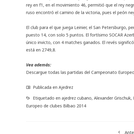
rey en f1, en el movimiento 46, permitió que el rey neg
ruso encontró el camino de la victoria, pues el peón neg
El club para el que juega Leinier, el San Petersburgo, p
puesto 14, con solo 5 puntos. El fortísimo SOCAR Azer
único invicto, con 4 matches ganados. El revés signific
está en 2749,8.
Vea además:
Descargue todas las partidas del Campeonato Europeo
Publicada en
Ajedrez
Etiquetado en
ajedrez cubano
,
Alexander Grischuk
,
Europeo de clubes Bilbao 2014
Ante