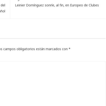
 del
Leinier Domínguez sonríe, al fin, en Europeo de Clubes
añol
os campos obligatorios están marcados con
*