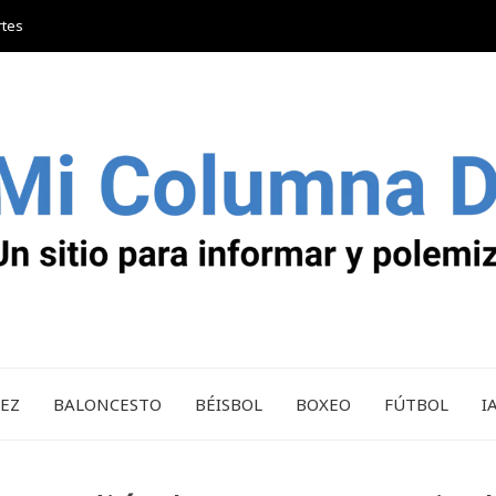
rtes
REZ
BALONCESTO
BÉISBOL
BOXEO
FÚTBOL
I