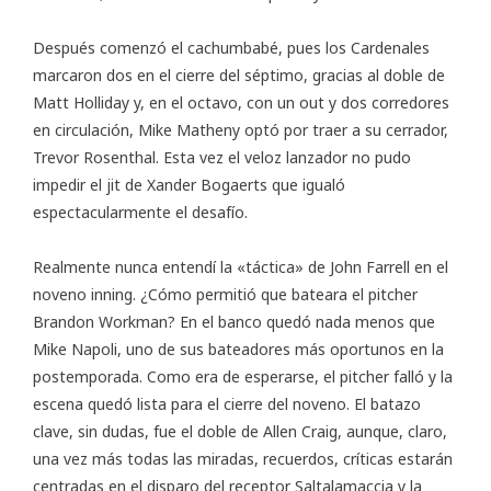
Después comenzó el cachumbabé, pues los Cardenales
marcaron dos en el cierre del séptimo, gracias al doble de
Matt Holliday y, en el octavo, con un out y dos corredores
en circulación, Mike Matheny optó por traer a su cerrador,
Trevor Rosenthal. Esta vez el veloz lanzador no pudo
impedir el jit de Xander Bogaerts que igualó
espectacularmente el desafío.
Realmente nunca entendí la «táctica» de John Farrell en el
noveno inning. ¿Cómo permitió que bateara el pitcher
Brandon Workman? En el banco quedó nada menos que
Mike Napoli, uno de sus bateadores más oportunos en la
postemporada. Como era de esperarse, el pitcher falló y la
escena quedó lista para el cierre del noveno. El batazo
clave, sin dudas, fue el doble de Allen Craig, aunque, claro,
una vez más todas las miradas, recuerdos, críticas estarán
centradas en el disparo del receptor Saltalamaccia y la