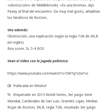
«obstrucción» de Middlebrooks. «Es una broma», dijo
Peavy al final del encuentro. De muy mal gusto, añadirían
los fanáticos de Boston..
Vea además:
Obstrucción, una explicación según la regla 7.06 de MLB
(en inglés)
Box score, SL 5-4 BOS
Vean el vídeo con la jugada polémica:
https://www.youtube.com/watch?v=5WTq1s0aTvc
Publicada en
Béisbol
Etiquetado en
2013 World Series
,
3er juego Serie
Mundial
,
Cardenales de San Luis
,
Grandes Ligas
,
Medias
Rojas de Boston
,
MLB
,
regla 7.06
,
resultado 3er juego