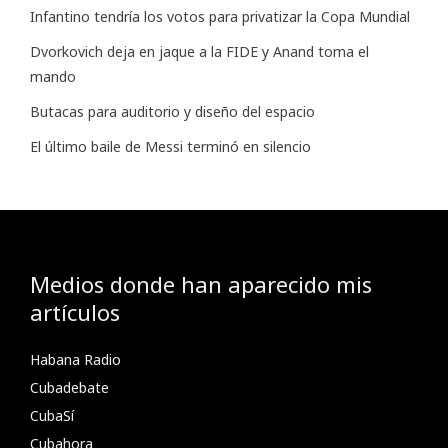
Infantino tendría los votos para privatizar la Copa Mundial
Dvorkovich deja en jaque a la FIDE y Anand toma el
mando
Butacas para auditorio y diseño del espacio
El último baile de Messi terminó en silencio
Medios donde han aparecido mis
artículos
Habana Radio
Cubadebate
CubaSí
Cubahora