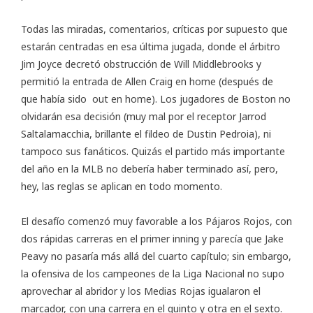
Todas las miradas, comentarios, críticas por supuesto que
estarán centradas en esa última jugada, donde el árbitro
Jim Joyce decretó obstrucción de Will Middlebrooks y
permitió la entrada de Allen Craig en home (después de
que había sido out en home). Los jugadores de Boston no
olvidarán esa decisión (muy mal por el receptor Jarrod
Saltalamacchia, brillante el fildeo de Dustin Pedroia), ni
tampoco sus fanáticos. Quizás el partido más importante
del año en la MLB no debería haber terminado así, pero,
hey, las reglas se aplican en todo momento.
El desafío comenzó muy favorable a los Pájaros Rojos, con
dos rápidas carreras en el primer inning y parecía que Jake
Peavy no pasaría más allá del cuarto capítulo; sin embargo,
la ofensiva de los campeones de la Liga Nacional no supo
aprovechar al abridor y los Medias Rojas igualaron el
marcador, con una carrera en el quinto y otra en el sexto.