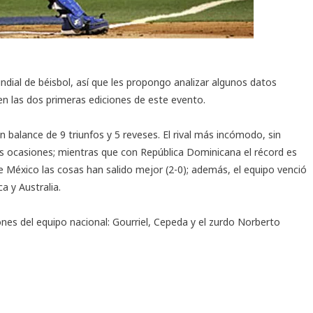
ndial de béisbol
, así que les propongo analizar algunos datos
en las dos primeras ediciones de este evento.
 balance de 9 triunfos y 5 reveses. El rival más incómodo, sin
es ocasiones; mientras que con República Dominicana el récord es
nte México las cosas han salido mejor (2-0); además, el equipo venció
a y Australia.
ones del equipo nacional: Gourriel, Cepeda y el zurdo Norberto