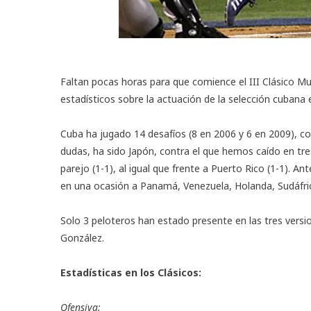
Faltan pocas horas para que comience el
III Clásico Mu
estadísticos sobre la actuación de la selección cubana 
Cuba ha jugado 14 desafíos (8 en 2006 y 6 en 2009), con
dudas, ha sido Japón, contra el que hemos caído en tr
parejo (1-1), al igual que frente a Puerto Rico (1-1). A
en una ocasión a Panamá, Venezuela, Holanda, Sudáfric
Solo 3 peloteros han estado presente en las tres versi
González.
Estadísticas en los Clásicos:
Ofensiva: