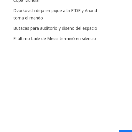
Copa Mundial
Dvorkovich deja en jaque a la FIDE y Anand
toma el mando
Butacas para auditorio y diseño del espacio
El último baile de Messi terminó en silencio