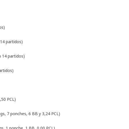
os)
 14 partidos)
 14 partidos)
artidos)
3,50 PCL)
ngs, 7 ponches, 6 BB y 3,24 PCL)
gs, 1 ponche, 1 BB, 0,00 PCL)