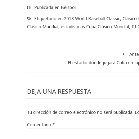
Publicada en
Béisbol
Etiquetado en
2013 World Baseball Classic
,
Clásico
Clásico Mundial
,
estadísticas Cuba Clásico Mundial
,
III
Ante
El estadio donde jugará Cuba en J
DEJA UNA RESPUESTA
Tu dirección de correo electrónico no será publicada.
L
Comentario
*