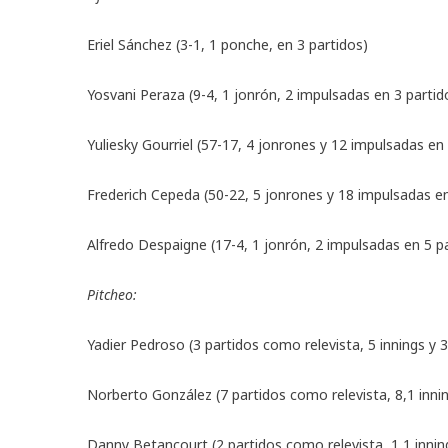
Eriel Sánchez (3-1, 1 ponche, en 3 partidos)
Yosvani Peraza (9-4, 1 jonrón, 2 impulsadas en 3 partid
Yuliesky Gourriel (57-17, 4 jonrones y 12 impulsadas en
Frederich Cepeda (50-22, 5 jonrones y 18 impulsadas en
Alfredo Despaigne (17-4, 1 jonrón, 2 impulsadas en 5 p
Pitcheo:
Yadier Pedroso (3 partidos como relevista, 5 innings y 
Norberto González (7 partidos como relevista, 8,1 inni
Danny Betancourt (2 partidos como relevista, 1,1 innin