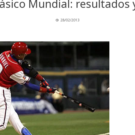
ásico Mundial: resultados 
28/02/2013