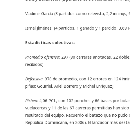
Vladimir García (3 partidos como relevista, 2,2 innings,
Ismel Jiménez (4 partidos, 1 ganado y 1 perdido, 3,68 
Estadísticas colectivas:
Promedio ofensivo
: 297 (80 carreras anotadas, 22 dobl
recibidos)
Defensiva
: 978 de promedio, con 12 errores en 124 inni
pifias: Gourriel, Ariel Borrero y Michel Enríquez]
Picheo
: 4,06 PCL, con 102 ponches y 66 bases por bola
vuelacercas y 11 de las 67 carreras permitidas han sido 
resultado del equipo. Recuerdo el batazo que no pudo c
República Dominicana, en 2006). El lanzador más destac