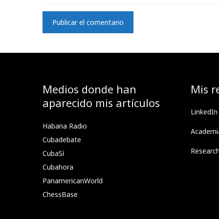
Medios donde han
Mis r
aparecido mis artículos
LinkedIn
Habana Radio
Academi
Cubadebate
Researc
CubaSí
Cubahora
PanamericanWorld
ChessBase