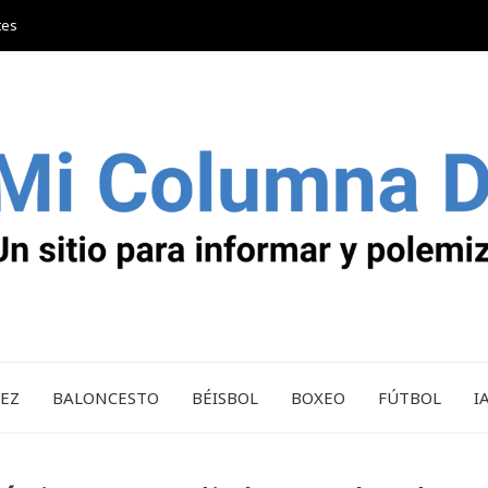
tes
REZ
BALONCESTO
BÉISBOL
BOXEO
FÚTBOL
I