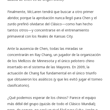
Finalmente, McLaren tendrá que buscar a otro primer
abridor, porque la aprobación nunca llegó para Chen y el
zurdo prefirió olvidarse del Clásico—como han hecho
tantos otros—y concentrarse en el entrenamiento
primaveral con los Reales de Kansas City.
Ante la ausencia de Chen, todas las miradas se
concentrarán en Ray Chang, un jugador de la organización
de los Mellizos de Minnesota y el único pelotero chino
insertado en el sistema de las Mayores. En 2009, la
actuación de Chang fue fundamental en el único triunfo
que obtuvieron los asiáticos (y que les evitó jugar el torneo
clasificatorio).
¿Qué podemos esperar de los chinos? Parece el equipo
más débil del grupo (quizás de todo el Clásico Mundial);
pero, de seguro, no será un rival fácil para Cuba, Japón o