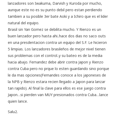
lanzadores son Iwakuma, Darvish y Kuroda por mucho,
aunque este no es su punto debil pero estan perdiendo
tambien a su posible 3er bate Aoki y a Ichiro que es el lider
natural del equipo.
Brasil sin Yan Gomez se debilita mucho. Y Rienzo es un
buen lanzador pero hasta ahi..hace dos dias no saco outs
en una presdentacion contra un equipo del S.F. Le hicieron
5 limpias. Los lanzadores brasileños de mejor nivel tienen
sus problemas con el control..y su bateo es de la media
hacia abajo. Fernandez debe abrir contra Japon y Rienzo
contra Cuba pero no prque lo esten guardando sino porque
le da mas opciones(Fernandes conoce a los japoneses de
la NPB y Rienzo estara recien llegado a Japon para lanzar
tan rapido). Al final la clave para ellos es ese juego contra
Japon…si pierden van MUY presionados contra Cuba…lance
quien lance.
Salu2.