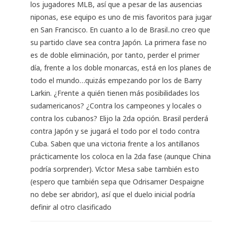
los jugadores MLB, así que a pesar de las ausencias
niponas, ese equipo es uno de mis favoritos para jugar
en San Francisco. En cuanto a lo de Brasil..no creo que
su partido clave sea contra Japón. La primera fase no
es de doble eliminación, por tanto, perder el primer
día, frente a los doble monarcas, está en los planes de
todo el mundo…quizás empezando por los de Barry
Larkin. ¿Frente a quién tienen más posibilidades los
sudamericanos? ¿Contra los campeones y locales o
contra los cubanos? Elijo la 2da opción. Brasil perderá
contra Japón y se jugará el todo por el todo contra
Cuba. Saben que una victoria frente a los antillanos
prácticamente los coloca en la 2da fase (aunque China
podría sorprender). Víctor Mesa sabe también esto
(espero que también sepa que Odrisamer Despaigne
no debe ser abridor), así que el duelo inicial podría
definir al otro clasificado