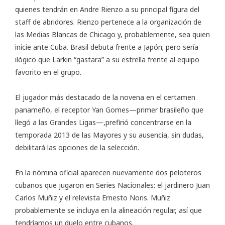
quienes tendrán en Andre Rienzo a su principal figura del
staff de abridores. Rienzo pertenece a la organización de
las Medias Blancas de Chicago y, probablemente, sea quien
inicie ante Cuba. Brasil debuta frente a Japón; pero sería
ilógico que Larkin “gastara” a su estrella frente al equipo
favorito en el grupo.
El jugador más destacado de la novena en el certamen
panameño, el receptor Yan Gomes—primer brasileño que
llegó a las Grandes Ligas—,prefirió concentrarse en la
temporada 2013 de las Mayores y su ausencia, sin dudas,
debilitará las opciones de la selección.
En la nómina oficial aparecen nuevamente dos peloteros
cubanos que jugaron en Series Nacionales: el jardinero Juan
Carlos Muñiz y el relevista Ernesto Noris. Muñiz
probablemente se incluya en la alineación regular, así que
tendríamos un duelo entre cubanos.