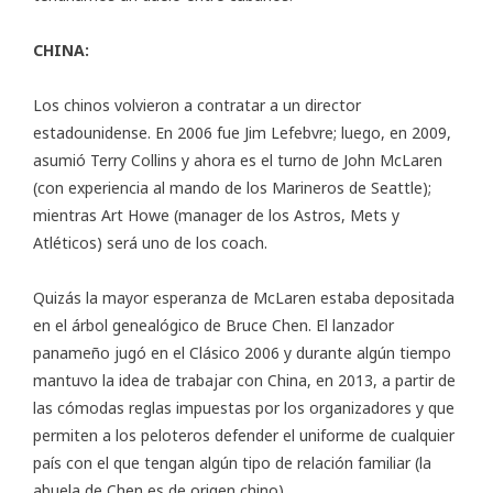
CHINA:
Los chinos volvieron a contratar a un director
estadounidense. En 2006 fue Jim Lefebvre; luego, en 2009,
asumió Terry Collins y ahora es el turno de John McLaren
(con experiencia al mando de los Marineros de Seattle);
mientras Art Howe (manager de los Astros, Mets y
Atléticos) será uno de los coach.
Quizás la mayor esperanza de McLaren estaba depositada
en el árbol genealógico de Bruce Chen. El lanzador
panameño jugó en el Clásico 2006 y durante algún tiempo
mantuvo la idea de trabajar con China, en 2013, a partir de
las cómodas reglas impuestas por los organizadores y que
permiten a los peloteros defender el uniforme de cualquier
país con el que tengan algún tipo de relación familiar (la
abuela de Chen es de origen chino).