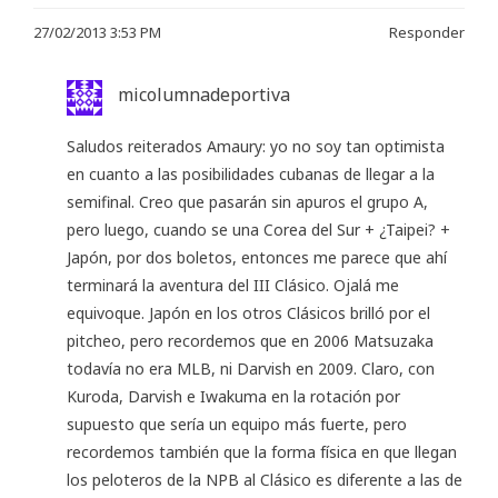
27/02/2013 3:53 PM
Responder
micolumnadeportiva
Saludos reiterados Amaury: yo no soy tan optimista
en cuanto a las posibilidades cubanas de llegar a la
semifinal. Creo que pasarán sin apuros el grupo A,
pero luego, cuando se una Corea del Sur + ¿Taipei? +
Japón, por dos boletos, entonces me parece que ahí
terminará la aventura del III Clásico. Ojalá me
equivoque. Japón en los otros Clásicos brilló por el
pitcheo, pero recordemos que en 2006 Matsuzaka
todavía no era MLB, ni Darvish en 2009. Claro, con
Kuroda, Darvish e Iwakuma en la rotación por
supuesto que sería un equipo más fuerte, pero
recordemos también que la forma física en que llegan
los peloteros de la NPB al Clásico es diferente a las de