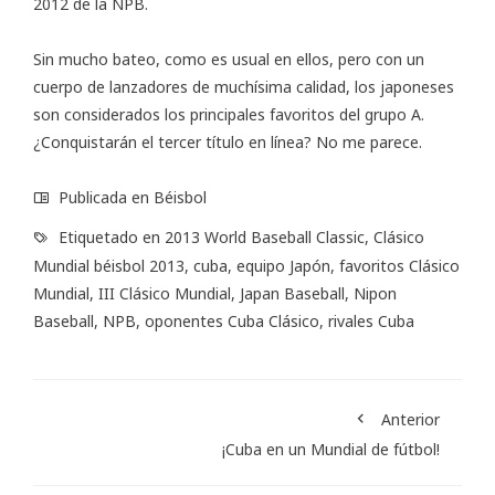
2012 de la NPB.
Sin mucho bateo, como es usual en ellos, pero con un
cuerpo de lanzadores de muchísima calidad, los japoneses
son considerados los principales favoritos del grupo A.
¿Conquistarán el tercer título en línea? No me parece.
Publicada en
Béisbol
Etiquetado en
2013 World Baseball Classic
,
Clásico
Mundial béisbol 2013
,
cuba
,
equipo Japón
,
favoritos Clásico
Mundial
,
III Clásico Mundial
,
Japan Baseball
,
Nipon
Baseball
,
NPB
,
oponentes Cuba Clásico
,
rivales Cuba
Anterior
¡Cuba en un Mundial de fútbol!