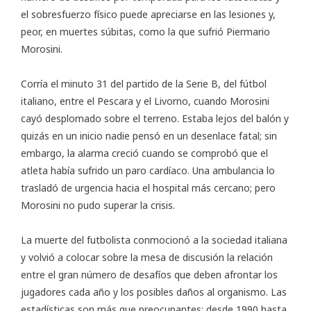
el sobresfuerzo físico puede apreciarse en las lesiones y,
peor, en muertes súbitas, como la que sufrió Piermario
Morosini.
Corría el minuto 31 del partido de la Serie B, del fútbol
italiano, entre el Pescara y el Livorno, cuando Morosini
cayó desplomado sobre el terreno. Estaba lejos del balón y
quizás en un inicio nadie pensó en un desenlace fatal; sin
embargo, la alarma creció cuando se comprobó que el
atleta había sufrido un paro cardíaco. Una ambulancia lo
trasladó de urgencia hacia el hospital más cercano; pero
Morosini no pudo superar la crisis.
La muerte del futbolista conmocionó a la sociedad italiana
y volvió a colocar sobre la mesa de discusión la relación
entre el gran número de desafíos que deben afrontar los
jugadores cada año y los posibles daños al organismo. Las
estadísticas son más que preocupantes: desde 1990 hasta