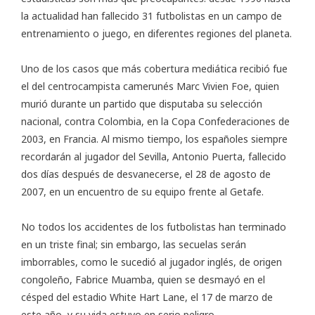
la actualidad han fallecido 31 futbolistas en un campo de
entrenamiento o juego, en diferentes regiones del planeta.
Uno de los casos que más cobertura mediática recibió fue
el del centrocampista camerunés Marc Vivien Foe, quien
murió durante un partido que disputaba su selección
nacional, contra Colombia, en la Copa Confederaciones de
2003, en Francia. Al mismo tiempo, los españoles siempre
recordarán al jugador del Sevilla, Antonio Puerta, fallecido
dos días después de desvanecerse, el 28 de agosto de
2007, en un encuentro de su equipo frente al Getafe.
No todos los accidentes de los futbolistas han terminado
en un triste final; sin embargo, las secuelas serán
imborrables, como le sucedió al jugador inglés, de origen
congoleño, Fabrice Muamba, quien se desmayó en el
césped del estadio White Hart Lane, el 17 de marzo de
este año, y su vida estuvo en serio peligro.