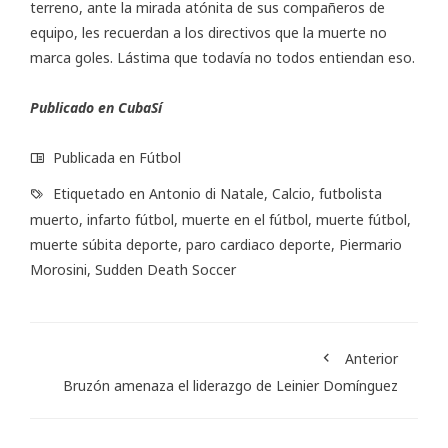
terreno, ante la mirada atónita de sus compañeros de
equipo, les recuerdan a los directivos que la muerte no
marca goles. Lástima que todavía no todos entiendan eso.
Publicado en CubaSí
Publicada en
Fútbol
Etiquetado en
Antonio di Natale
,
Calcio
,
futbolista
muerto
,
infarto fútbol
,
muerte en el fútbol
,
muerte fútbol
,
muerte súbita deporte
,
paro cardiaco deporte
,
Piermario
Morosini
,
Sudden Death Soccer
Anterior
Bruzón amenaza el liderazgo de Leinier Domínguez