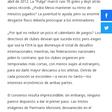
abril de 2012. La “Pulga” marcó casi 70 goles y dejó atrás
varios récords. ¿Podrá Messi mantener su ritmo de
minutos jugados? La juventud lo ayuda; pero su enorme
desgaste físico debería preocupar a los entrenadores.
¿Por qué no reducir un poco el calendario de juegos? Los
directivos de clubes desean que suceda esto; pero exigen
que sea la FIFA la que disminuya el total de desafíos
internacionales; mientras, las federaciones nacionales
piden lo contrario: que los clubes organicen pre-
temporadas más cortas, con menos viajes al extranjero,
para así darle mayor descanso a los atletas. Detrás de
cada posición se esconden—a veces no tanto—los
intereses económicos de ambas partes.
El consenso resulta imprescindible; sin embargo, ninguno
parece dispuesto a dar el primer paso. Las tristes
imágenes de Piermario Morosini, desvanecido en el