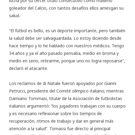
lucha por su tercer título consecutivo como máximo
goleador del Calcio, con tantos desafíos ellos arriesgan su
salud.
“El fútbol es bello, es un deporte importante, pero también
la salud debe ser salvaguardada. Lo estoy diciendo desde
hace tiempo y lo he hablado con nuestros médicos. Tengo
34 años y ya el año pasado pensaba, medio en broma y
medio en serio, retirarme, porque uno no logra reposarse”,
declaró el atacante.
Los reclamos de di Natale fueron apoyados por Gianni
Petrucci, presidente del Comité olímpico italiano; mientras
Damiano Tommasi, titular de la Asociación de futbolistas
italianos argumentó: “los jugadores trabajan con su cuerpo
y es necesario reflexionar sobre los tiempos de
recuperación, ritmos de trabajo y dar en general más
atención a la salud”. Tomassi fue directo al principal