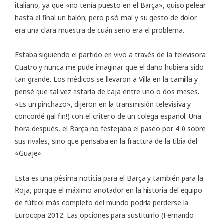
italiano, ya que «no tenía puesto en el Barça», quiso pelear
hasta el final un balón; pero pisó mal y su gesto de dolor
era una clara muestra de cuán serio era el problema.
Estaba siguiendo el partido en vivo a través de la televisora
Cuatro y nunca me pude imaginar que el daño hubiera sido
tan grande. Los médicos se llevaron a Villa en la camilla y
pensé que tal vez estaría de baja entre uno o dos meses.
«Es un pinchazo», dijeron en la transmisión televisiva y
concordé (¡al fin!) con el criterio de un colega español. Una
hora después, el Barça no festejaba el paseo por 4-0 sobre
sus rivales, sino que pensaba en la fractura de la tibia del
«Guaje».
Esta es una pésima noticia para el Barça y también para la
Roja, porque el máximo anotador en la historia del equipo
de fútbol más completo del mundo podría perderse la
Eurocopa 2012. Las opciones para sustituirlo (Fernando