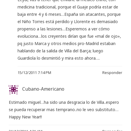
medicina tradicional, porque el Guaje podría estar de
baja entre 4 y 6 meses…España sin atacantes, porque
el Niño Torres está perdido y Llorente es demasiado
propenso a las lesiones…Esperemos a ver cómo
evoluciona…los creyentes dirían que fue «mal de ojo»,
pq justo Marca y otros medios pro-Madrid estaban
hablando de la salida de Villa del Barça; luego
Guardiola lo desmintió y mira esto ahora….
15/12/2011 7:14 PM
Responder
Cubano-Americano
Estimado miguel…ha sido una desgracia lo de Villa..espero
se pueda recuperar mas temprano..no le veo substituto…
Happy New Year!!