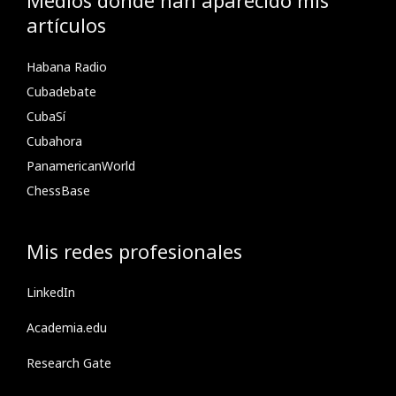
Medios donde han aparecido mis
artículos
Habana Radio
Cubadebate
CubaSí
Cubahora
PanamericanWorld
ChessBase
Mis redes profesionales
LinkedIn
Academia.edu
Research Gate