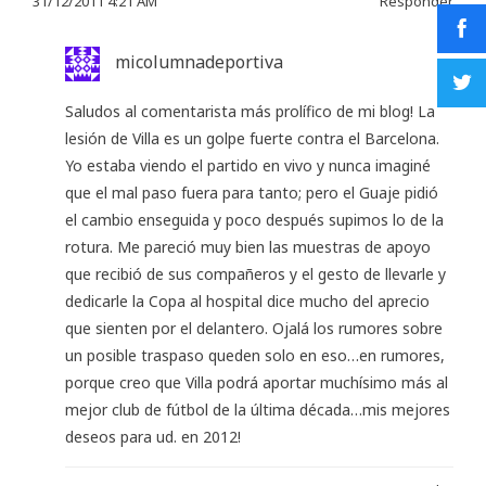
31/12/2011 4:21 AM
Responder
micolumnadeportiva
Saludos al comentarista más prolífico de mi blog! La
lesión de Villa es un golpe fuerte contra el Barcelona.
Yo estaba viendo el partido en vivo y nunca imaginé
que el mal paso fuera para tanto; pero el Guaje pidió
el cambio enseguida y poco después supimos lo de la
rotura. Me pareció muy bien las muestras de apoyo
que recibió de sus compañeros y el gesto de llevarle y
dedicarle la Copa al hospital dice mucho del aprecio
que sienten por el delantero. Ojalá los rumores sobre
un posible traspaso queden solo en eso…en rumores,
porque creo que Villa podrá aportar muchísimo más al
mejor club de fútbol de la última década…mis mejores
deseos para ud. en 2012!