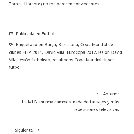
Torres, Llorente) no me parecen convincentes.
Publicada en
Fútbol
Etiquetado en
Barça
,
Barcelona
,
Copa Mundial de
clubes FIFA 2011
,
David Villa
,
Eurocopa 2012
,
lesión David
Villa
,
lesión futbolista
,
resultados Copa Mundial clubes
fútbol
Anterior
La MLB anuncia cambios: nada de tatuajes y más
repeticiones televisivas
Siguiente