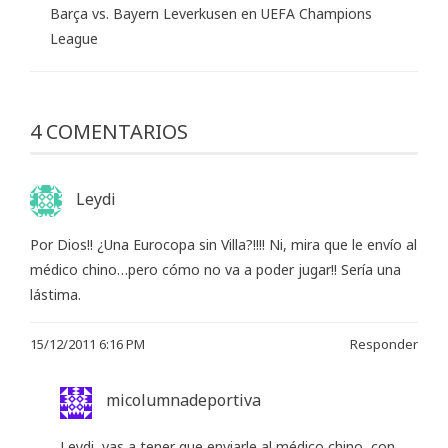
Barça vs. Bayern Leverkusen en UEFA Champions
League
4 COMENTARIOS
Leydi
Por Dios!! ¿Una Eurocopa sin Villa?!!!! Ni, mira que le envío al
médico chino…pero cómo no va a poder jugar!! Sería una
lástima.
15/12/2011 6:16 PM
Responder
micolumnadeportiva
Leydi, vas a tener que enviarle al médico chino, con