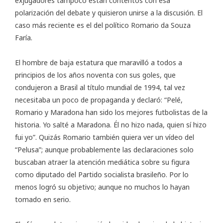
exjugadores tampoco están contentos con esa
polarización del debate y quisieron unirse a la discusión. El
caso más reciente es el del político Romario da Souza
Faría.
El hombre de baja estatura que maravilló a todos a
principios de los años noventa con sus goles, que
condujeron a Brasil al título mundial de 1994, tal vez
necesitaba un poco de propaganda y declaró: “Pelé,
Romario y Maradona han sido los mejores futbolistas de la
historia. Yo salté a Maradona. Él no hizo nada, quien sí hizo
fui yo”. Quizás Romario también quiera ver un vídeo del
“Pelusa”; aunque probablemente las declaraciones solo
buscaban atraer la atención mediática sobre su figura
como diputado del Partido socialista brasileño. Por lo
menos logró su objetivo; aunque no muchos lo hayan
tomado en serio.