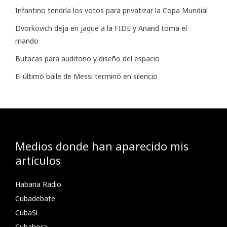
Infantino tendría los votos para privatizar la Copa Mundial
Dvorkovich deja en jaque a la FIDE y Anand toma el
mando
Butacas para auditorio y diseño del espacio
El último baile de Messi terminó en silencio
Medios donde han aparecido mis
artículos
Habana Radio
Cubadebate
CubaSí
Cubahora