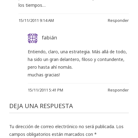
los tiempos…
15/11/2011 9:14 AM
Responder
fabián
Entiendo, claro, una estrategia. Más allá de todo,
ha sido un gran delantero, filoso y contundente,
pero hasta ahí nomás.
muchas gracias!
15/11/2011 5:41 PM
Responder
DEJA UNA RESPUESTA
Tu dirección de correo electrónico no será publicada.
Los
campos obligatorios están marcados con
*