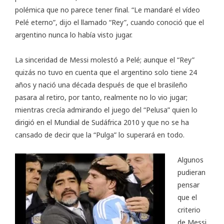
polémica que no parece tener final. “Le mandaré el vídeo
Pelé eterno”, dijo el llamado “Rey”, cuando conoció que el
argentino nunca lo había visto jugar.
La sinceridad de Messi molestó a Pelé; aunque el “Rey”
quizás no tuvo en cuenta que el argentino solo tiene 24
años y nació una década después de que el brasileño
pasara al retiro, por tanto, realmente no lo vio jugar;
mientras crecía admirando el juego del “Pelusa” quien lo
dirigió en el Mundial de Sudáfrica 2010 y que no se ha
cansado de decir que la “Pulga” lo superará en todo.
Algunos
pudieran
pensar
que el
criterio
de Messi