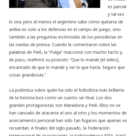
es parcial
y tal vez
lo sea; pero al menos el argentino sabe cómo quitarse de
arriba no solo a los defensas en el campo de juego, sino
también a las preguntas incómodas de los periodistas en
las ruedas de prensa. Cuando le comentaron sobre las
palabras de Pelé, la “Pulga” reaccionó con mucho tacto y,
de paso, reafirmó su posición: “Que lo mande [el vídeo],
encantado de que lo mande y ver lo que hacía. Seguro que
cosas grandiosas.”
La polémica sobre quién ha sido el futbolista más brillante
de la historia luce como un cuento sin final. Los dos
grandes protagonistas son Maradona y Pelé. Ellos no se
han cansado de atacarse el uno al otro y los momentos de
acercamiento personal han sido tan fugaces que apenas se
recuerdan. A finales del siglo pasado, la Federación
internacional de asociaciones, la todopoderosa FIFA, trató