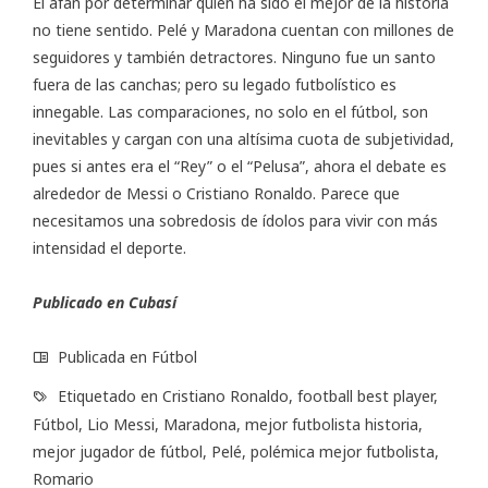
El afán por determinar quién ha sido el mejor de la historia
no tiene sentido. Pelé y Maradona cuentan con millones de
seguidores y también detractores. Ninguno fue un santo
fuera de las canchas; pero su legado futbolístico es
innegable. Las comparaciones, no solo en el fútbol, son
inevitables y cargan con una altísima cuota de subjetividad,
pues si antes era el “Rey” o el “Pelusa”, ahora el debate es
alrededor de Messi o Cristiano Ronaldo. Parece que
necesitamos una sobredosis de ídolos para vivir con más
intensidad el deporte.
Publicado en Cubasí
Publicada en
Fútbol
Etiquetado en
Cristiano Ronaldo
,
football best player
,
Fútbol
,
Lio Messi
,
Maradona
,
mejor futbolista historia
,
mejor jugador de fútbol
,
Pelé
,
polémica mejor futbolista
,
Romario