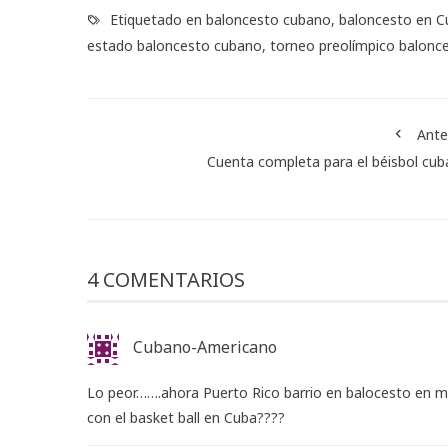
Etiquetado en
baloncesto cubano
,
baloncesto en C
estado baloncesto cubano
,
torneo preolímpico balonc
Ante
Cuenta completa para el béisbol cu
4 COMENTARIOS
Cubano-Americano
Lo peor…….ahora Puerto Rico barrio en balocesto en
con el basket ball en Cuba????