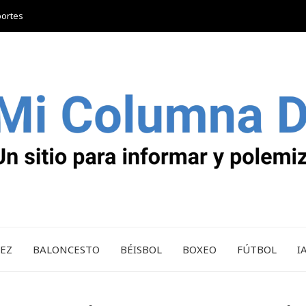
portes
REZ
BALONCESTO
BÉISBOL
BOXEO
FÚTBOL
I