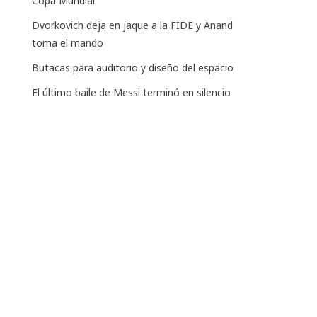
Copa Mundial
Dvorkovich deja en jaque a la FIDE y Anand
toma el mando
Butacas para auditorio y diseño del espacio
El último baile de Messi terminó en silencio