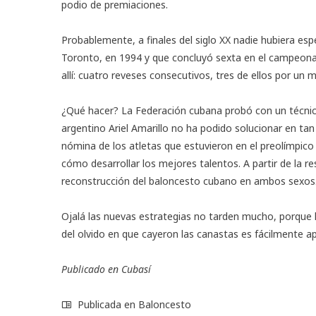
podio de premiaciones.
Probablemente, a finales del siglo XX nadie hubiera es
Toronto, en 1994 y que concluyó sexta en el campeona
allí: cuatro reveses consecutivos, tres de ellos por un 
¿Qué hacer? La Federación cubana probó con un técnic
argentino Ariel Amarillo no ha podido solucionar en tan 
nómina de los atletas que estuvieron en el preolímpico
cómo desarrollar los mejores talentos. A partir de la 
reconstrucción del baloncesto cubano en ambos sexos
Ojalá las nuevas estrategias no tarden mucho, porque la
del olvido en que cayeron las canastas es fácilmente ap
Publicado en Cubasí
Publicada en
Baloncesto