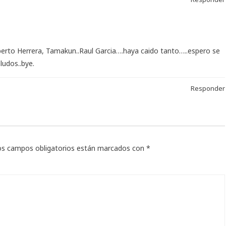
perto Herrera, Tamakun..Raul Garcia….haya caido tanto…..espero se
ludos..bye.
Responder
os campos obligatorios están marcados con
*