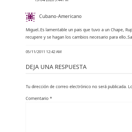
Cubano-Americano
Miguel..Es lamentable un pais que tuvo a un Chape, Ru
recupere y se hagan los cambios necesario para ello..Sa
05/11/2011 12:42 AM
DEJA UNA RESPUESTA
Tu dirección de correo electrónico no será publicada.
L
Comentario
*