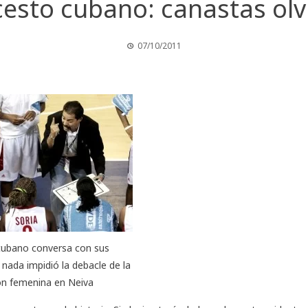
esto cubano: canastas ol
07/10/2011
 cubano conversa con sus
 nada impidió la debacle de la
ón femenina en Neiva