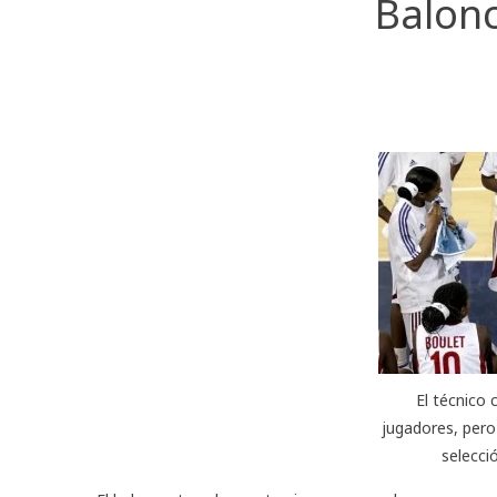
Balonc
El técnico
jugadores, pero
selecci