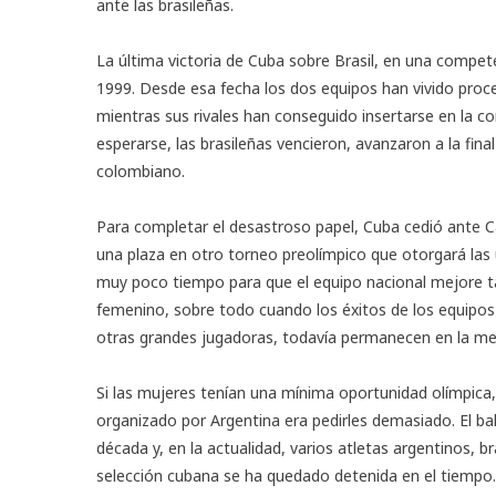
ante las brasileñas.
La última victoria de Cuba sobre Brasil, en una compe
1999. Desde esa fecha los dos equipos han vivido proce
mientras sus rivales han conseguido insertarse en la 
esperarse, las brasileñas vencieron, avanzaron a la fina
colombiano.
Para completar el desastroso papel, Cuba cedió ante Can
una plaza en otro torneo preolímpico que otorgará las 
muy poco tiempo para que el equipo nacional mejore tan
femenino, sobre todo cuando los éxitos de los equipos
otras grandes jugadoras, todavía permanecen en la m
Si las mujeres tenían una mínima oportunidad olímpica,
organizado por Argentina era pedirles demasiado. El b
década y, en la actualidad, varios atletas argentinos, b
selección cubana se ha quedado detenida en el tiempo. N