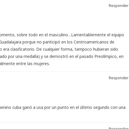
Responder
omento, sobre todo en el masculino…Lamentablemente el equipo
Guadalajara porque no pariticipó en los Centroamericanos de
 era clasificatorio. De cualquier forma, tampoco hubieran sido
hado por una medalla) y se demostró en el pasado Preolímpico, en
almente entre las mujeres.
Responder
menino cuba ganó a usa por un punto en el último segundo con una
Responder