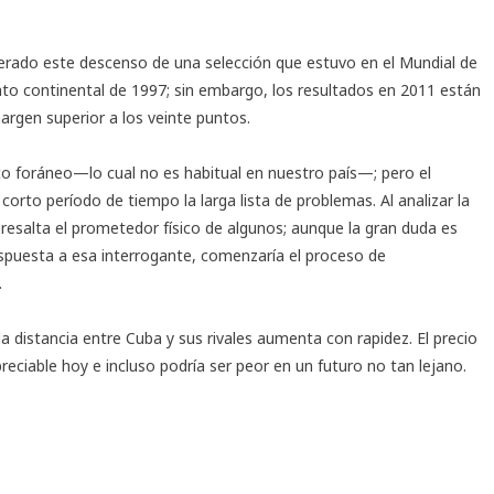
perado este descenso de una selección que estuvo en el Mundial de
to continental de 1997; sin embargo, los resultados en 2011 están
margen superior a los veinte puntos.
o foráneo—lo cual no es habitual en nuestro país—; pero el
corto período de tiempo la larga lista de problemas. Al analizar la
 resalta el prometedor físico de algunos; aunque la gran duda es
respuesta a esa interrogante, comenzaría el proceso de
.
 distancia entre Cuba y sus rivales aumenta con rapidez. El precio
reciable hoy e incluso podría ser peor en un futuro no tan lejano.