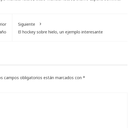
rior
Siguiente
 año
El hockey sobre hielo, un ejemplo interesante
os campos obligatorios están marcados con
*