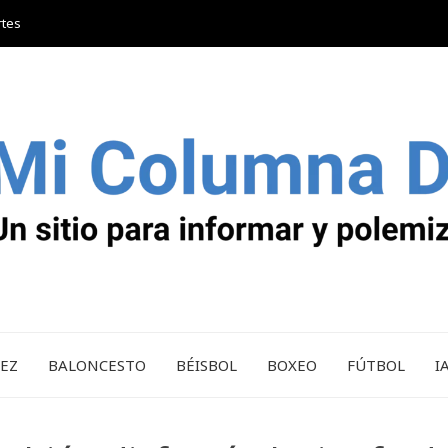
rtes
REZ
BALONCESTO
BÉISBOL
BOXEO
FÚTBOL
I