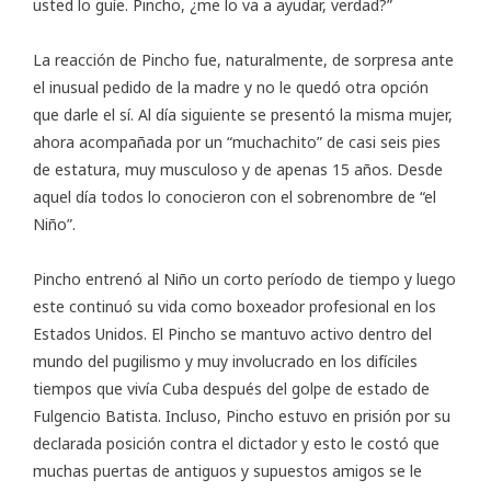
usted lo guíe. Pincho, ¿me lo va a ayudar, verdad?”
La reacción de Pincho fue, naturalmente, de sorpresa ante
el inusual pedido de la madre y no le quedó otra opción
que darle el sí. Al día siguiente se presentó la misma mujer,
ahora acompañada por un “muchachito” de casi seis pies
de estatura, muy musculoso y de apenas 15 años. Desde
aquel día todos lo conocieron con el sobrenombre de “el
Niño”.
Pincho entrenó al Niño un corto período de tiempo y luego
este continuó su vida como boxeador profesional en los
Estados Unidos. El Pincho se mantuvo activo dentro del
mundo del pugilismo y muy involucrado en los difíciles
tiempos que vivía Cuba después del golpe de estado de
Fulgencio Batista. Incluso, Pincho estuvo en prisión por su
declarada posición contra el dictador y esto le costó que
muchas puertas de antiguos y supuestos amigos se le