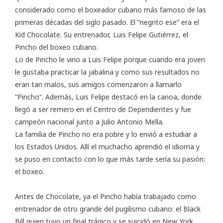
considerado como el boxeador cubano más famoso de las
primeras décadas del siglo pasado. El “negrito ese” era el
Kid Chocolate. Su entrenador, Luis Felipe Gutiérrez, el
Pincho del boxeo cubano.
Lo de Pincho le vino a Luis Felipe porque cuando era joven
le gustaba practicar la jabalina y como sus resultados no
eran tan malos, sus amigos comenzaron a llamarlo
“Pincho”. Además, Luis Felipe destacó en la canoa, donde
llegó a ser remero en el Centro de Dependientes y fue
campeón nacional junto a Julio Antonio Mella.
La familia de Pincho no era pobre y lo envió a estudiar a
los Estados Unidos. Allí el muchacho aprendió el idioma y
se puso en contacto con lo que más tarde sería su pasión:
el boxeo.
Antes de Chocolate, ya el Pincho había trabajado como
entrenador de otro grande del pugilismo cubano: el Black
Bill quien tuvo un final trágico y se suicidó en New York.