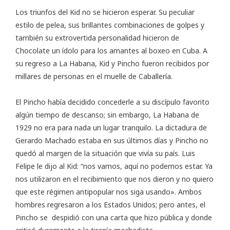
Los triunfos del Kid no se hicieron esperar. Su peculiar
estilo de pelea, sus brillantes combinaciones de golpes y
también su extrovertida personalidad hicieron de
Chocolate un ídolo para los amantes al boxeo en Cuba. A
su regreso a La Habana, Kid y Pincho fueron recibidos por
millares de personas en el muelle de Caballería.
El Pincho había decidido concederle a su discípulo favorito
algún tiempo de descanso; sin embargo, La Habana de
1929 no era para nada un lugar tranquilo. La dictadura de
Gerardo Machado estaba en sus últimos días y Pincho no
quedó al margen de la situación que vivía su país. Luis
Felipe le dijo al Kid: “nos vamos, aquí no podemos estar. Ya
nos utilizaron en el recibimiento que nos dieron y no quiero
que este régimen antipopular nos siga usando». Ambos
hombres regresaron a los Estados Unidos; pero antes, el
Pincho se despidió con una carta que hizo pública y donde