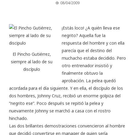
08/04/2009
¡Estás loco! ¿A quién lleva ese
negrito? Aquella fue la
respuesta del hombre y con ella
parecía que el destino del
El Pincho Gutiérrez,
muchacho estaba decidido. Pero
siempre al lado de su
otro entrenador insistió y
discípulo
finalmente obtuvo la
aprobación. La pelea quedó
acordada para el día siguiente. Y en ella, el discípulo de los
dos hombres, Johnny Cruz, recibió un enorme golpiza del
“negrito ese”. Poco después se repitió la pelea y
nuevamente Johnny se marchó a casa con el rostro
hinchado.
Las dos brillantes demostraciones convencieron al hombre
que decidió convertirse en manager de quien sería