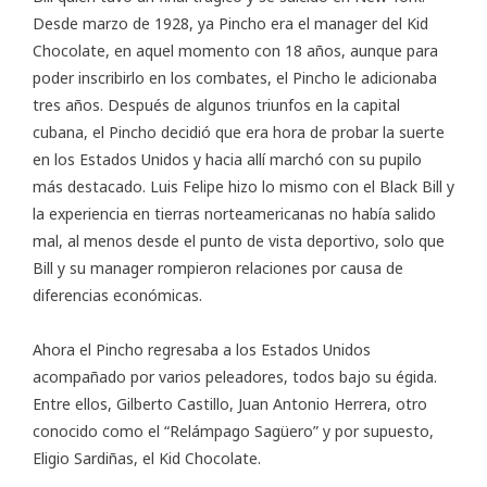
Desde marzo de 1928, ya Pincho era el manager del Kid
Chocolate, en aquel momento con 18 años, aunque para
poder inscribirlo en los combates, el Pincho le adicionaba
tres años. Después de algunos triunfos en la capital
cubana, el Pincho decidió que era hora de probar la suerte
en los Estados Unidos y hacia allí marchó con su pupilo
más destacado. Luis Felipe hizo lo mismo con el Black Bill y
la experiencia en tierras norteamericanas no había salido
mal, al menos desde el punto de vista deportivo, solo que
Bill y su manager rompieron relaciones por causa de
diferencias económicas.
Ahora el Pincho regresaba a los Estados Unidos
acompañado por varios peleadores, todos bajo su égida.
Entre ellos, Gilberto Castillo, Juan Antonio Herrera, otro
conocido como el “Relámpago Sagüero” y por supuesto,
Eligio Sardiñas, el Kid Chocolate.