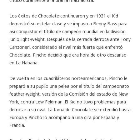
criticó duramente a la tiranía machadista.
Los éxitos de Chocolate continuaron y en 1931 el Kid
demostró su estelar clase y se impuso a Benny Bass para
así conquistar el título de campeón mundial en la división
junio light-weight. Después de la cerrada derrota ante Tony
Canzoneri, considerado el rival más fuerte que enfrentó
Chocolate, Pincho decidió que era hora de otro descanso
en La Habana.
De vuelta en los cuadriláteros norteamericanos, Pincho le
preparó a su pupilo una pelea por el título del campeonato
feather-weight, versión de la Comisión del estado de New
York, contra Lew Feldman. El Kid no tuvo problemas para
derrotar a su rival. La fama de Chocolate se extendió hasta
Europa y Pincho lo acompaño a una gira por España y
Francia.