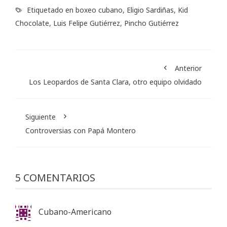
Etiquetado en
boxeo cubano
,
Eligio Sardiñas
,
Kid
Chocolate
,
Luis Felipe Gutiérrez
,
Pincho Gutiérrez
Anterior
Los Leopardos de Santa Clara, otro equipo olvidado
Siguiente
Controversias con Papá Montero
5 COMENTARIOS
Cubano-Americano