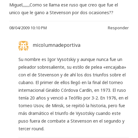
Miguel,,,,,,Como se llama ese ruso que creo que fue el
unico que le gano a Stevenson por dos ocasiones??
08/04/2009 10:10 PM
Responder
micolumnadeportiva
Su nombre es Igor Vysotskiy y aunque nunca fue un
peleador sobresaliente, su estilo de pelea «encajaba»
con el de Stevenson y de ahí los dos triunfos sobre el
cubano. El primer de ellos llegó en la final del torneo
internacional Giraldo Córdova Cardín, en 1973. El ruso
tenía 20 años y venció a Teófilo por 3-2. En 1976, en el
torneo Usov, de Minsk, se repitió la historia, pero fue
más dramático el triunfo de Vysotskiy cuando este
puso fuera de combate a Stevenson en el segundo y
tercer round.