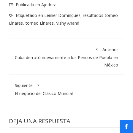
Publicada en
Ajedrez
Etiquetado en
Leinier Domínguez
,
resultados torneo
Linares
,
torneo Linares
,
Vishy Anand
Anterior
Cuba derrotó nuevamente a los Pericos de Puebla en
México
Siguiente
El negocio del Clásico Mundial
DEJA UNA RESPUESTA