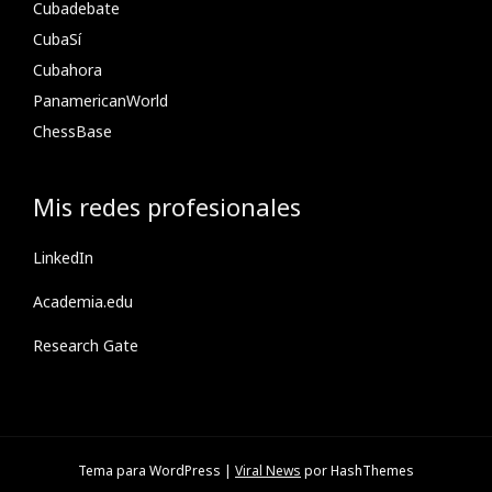
Cubadebate
CubaSí
Cubahora
PanamericanWorld
ChessBase
Mis redes profesionales
LinkedIn
Academia.edu
Research Gate
Tema para WordPress
|
Viral News
por HashThemes