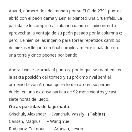
Anand, número dos del mundo por su ELO de 2791 puntos,
abrió con el peón dama y Leinier planteó una Gruenfeld. La
partida se le complicó al cubano cuando el indio intentó
aprovechar la ventaja de su peón pasado por la columna c;
pero Leinier se las ingenió para forzar repetidos cambios
de piezas y llegar a un final completamente igualado con
una torre y cinco peones por bando.
Ahora Leinier acumula 4 puntos, por lo que se mantiene en
la sexta posición del torneo y su próximo rival será el
armenio Levon Aronian quien lo derrotó en su primer
duelo, en una extensa partida de 92 movimientos y casi
siete horas de juego.
Otras partidas de la jornada
:
Grischuk, Alexander – Ivanchuk, Vassily
(Tablas)
Carlsen, Magnus – Wang Yue
Radjabov, Teimour – Aronian, Levon