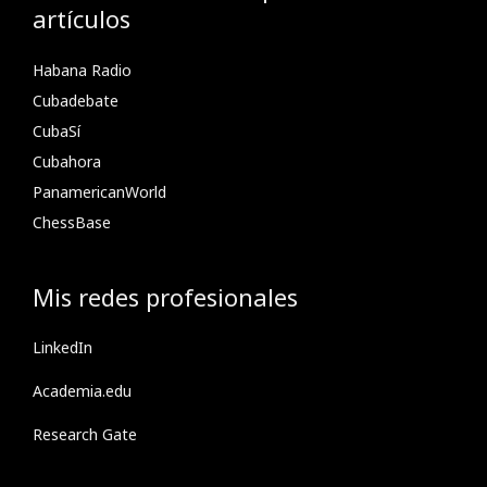
artículos
Habana Radio
Cubadebate
CubaSí
Cubahora
PanamericanWorld
ChessBase
Mis redes profesionales
LinkedIn
Academia.edu
Research Gate