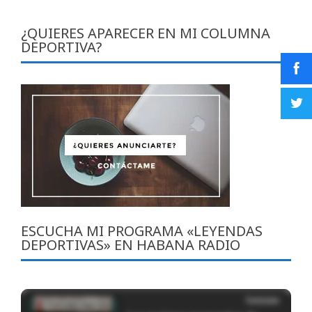
¿QUIERES APARECER EN MI COLUMNA
DEPORTIVA?
ESCUCHA MI PROGRAMA «LEYENDAS
DEPORTIVAS» EN HABANA RADIO