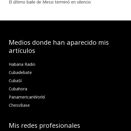
El último baile de Messi terminó en silencio
Medios donde han aparecido mis
artículos
Habana Radio
Cubadebate
CubaSí
Cubahora
PanamericanWorld
ChessBase
Mis redes profesionales