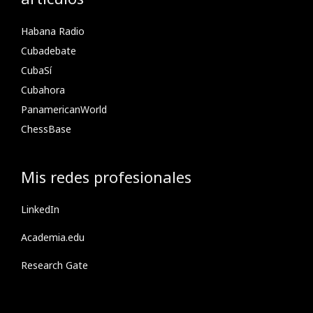
Habana Radio
Cubadebate
CubaSí
Cubahora
PanamericanWorld
ChessBase
Mis redes profesionales
LinkedIn
Academia.edu
Research Gate