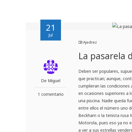
21
Jul
Ajedrez
La pasarela
Deben ser populares, supues
que practican; aunque, cont
De Miguel
cumplieran las condiciones a
en ocasiones superiores a l
1 comentario
una piscina. Nadie queda fue
entre ellos el número uno d
Beckham o la tenista rusa 
Motorola, pues eso ya no e
a ver a sus estrellas vender