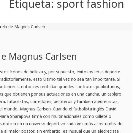
Etiqueta:
sport fashion
 de Magnus Carlsen
tos íconos de belleza y, por supuesto, exitosos en el deporte
radictoriamente, esto último tal vez no sea tan importante. Si
nteriores, entonces recibirían grandes contratos publicitarios,
os que obtienen por sus actuaciones en una cancha, un tablero,
ra: futbolistas, corredores, peloteros y también ajedrecistas,
el mundo, Magnus Carlsen. Cuando el futbolista inglés David
María Sharapova firma con multinacionales como Gillete o
s noticia en un universo deportivo cada vez más acostumbrado
se al mejor postor; sin embargo, es inusual que un ajedrecista...