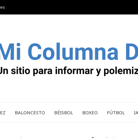
tes
REZ
BALONCESTO
BÉISBOL
BOXEO
FÚTBOL
I