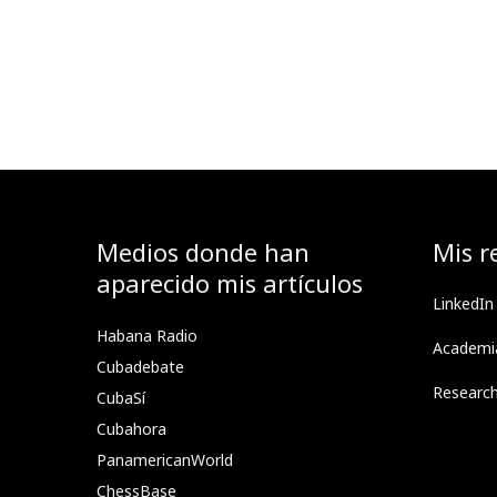
Medios donde han
Mis r
aparecido mis artículos
LinkedIn
Habana Radio
Academi
Cubadebate
Researc
CubaSí
Cubahora
PanamericanWorld
ChessBase