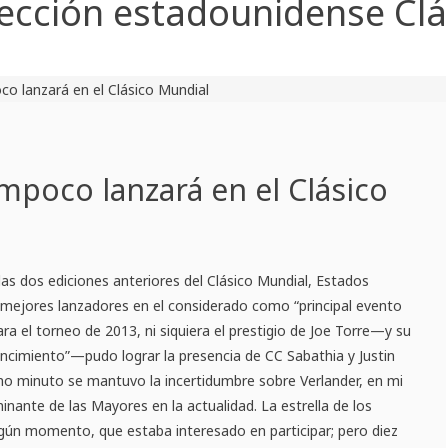
lección estadounidense Clá
mpoco lanzará en el Clásico
las dos ediciones anteriores del Clásico Mundial, Estados
 mejores lanzadores en el considerado como “principal evento
Para el torneo de 2013, ni siquiera el prestigio de Joe Torre—y su
ncimiento”—pudo lograr la presencia de CC Sabathia y Justin
timo minuto se mantuvo la incertidumbre sobre Verlander, en mi
nante de las Mayores en la actualidad. La estrella de los
algún momento, que estaba interesado en participar; pero diez