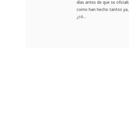
días antes de que se oficial
como han hecho tantos ya, 
¿có...