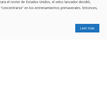
izara el roster de Estados Unidos, el veloz lanzador decidió,
“concentrarse” en los entrenamientos primaverales. Entonces,
Leer más