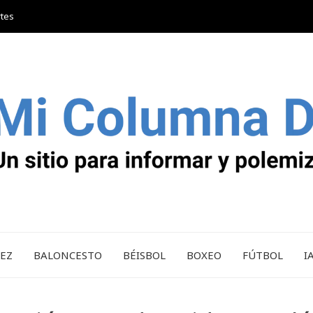
rtes
REZ
BALONCESTO
BÉISBOL
BOXEO
FÚTBOL
I