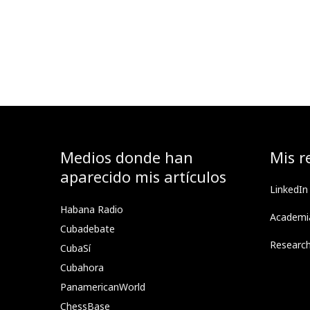
Medios donde han
Mis r
aparecido mis artículos
LinkedIn
Habana Radio
Academi
Cubadebate
Researc
CubaSí
Cubahora
PanamericanWorld
ChessBase