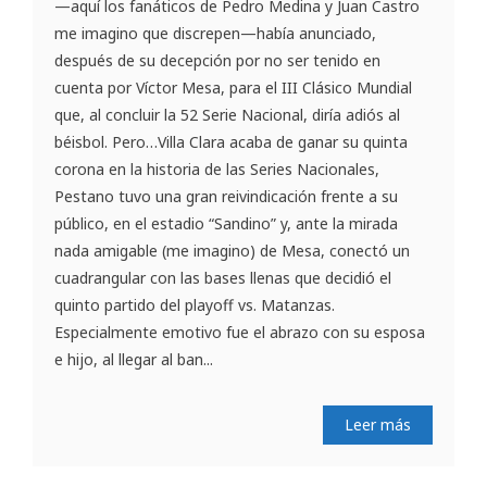
—aquí los fanáticos de Pedro Medina y Juan Castro
me imagino que discrepen—había anunciado,
después de su decepción por no ser tenido en
cuenta por Víctor Mesa, para el III Clásico Mundial
que, al concluir la 52 Serie Nacional, diría adiós al
béisbol. Pero…Villa Clara acaba de ganar su quinta
corona en la historia de las Series Nacionales,
Pestano tuvo una gran reivindicación frente a su
público, en el estadio “Sandino” y, ante la mirada
nada amigable (me imagino) de Mesa, conectó un
cuadrangular con las bases llenas que decidió el
quinto partido del playoff vs. Matanzas.
Especialmente emotivo fue el abrazo con su esposa
e hijo, al llegar al ban...
Leer más