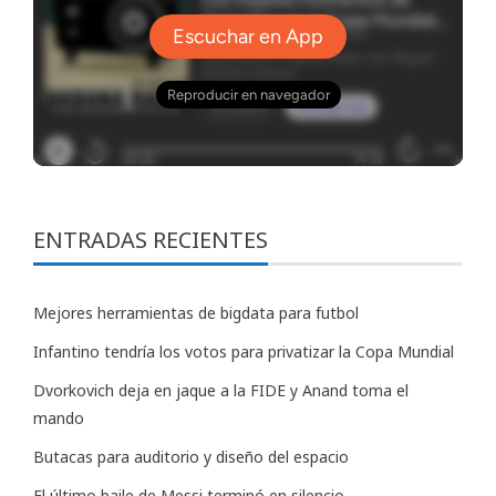
ENTRADAS RECIENTES
Mejores herramientas de bigdata para futbol
Infantino tendría los votos para privatizar la Copa Mundial
Dvorkovich deja en jaque a la FIDE y Anand toma el
mando
Butacas para auditorio y diseño del espacio
El último baile de Messi terminó en silencio