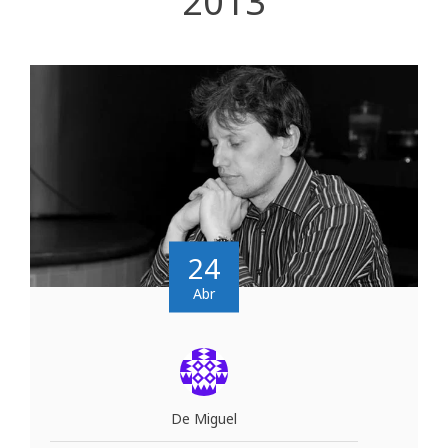
2013
24
Abr
De Miguel