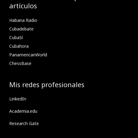
artículos
Habana Radio
Cubadebate
CubaSí
Cubahora
PanamericanWorld
ChessBase
Mis redes profesionales
LinkedIn
Academia.edu
Research Gate