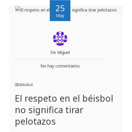
25
May
De Miguel
No hay comentarios
Béisbol
El respeto en el béisbol
no significa tirar
pelotazos