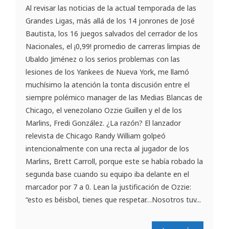
Al revisar las noticias de la actual temporada de las
Grandes Ligas, más allá de los 14 jonrones de José
Bautista, los 16 juegos salvados del cerrador de los
Nacionales, el ¡0,99! promedio de carreras limpias de
Ubaldo Jiménez o los serios problemas con las
lesiones de los Yankees de Nueva York, me llamó
muchísimo la atención la tonta discusión entre el
siempre polémico manager de las Medias Blancas de
Chicago, el venezolano Ozzie Guillen y el de los
Marlins, Fredi González. ¿La razón? El lanzador
relevista de Chicago Randy William golpeó
intencionalmente con una recta al jugador de los
Marlins, Brett Carroll, porque este se había robado la
segunda base cuando su equipo iba delante en el
marcador por 7 a 0. Lean la justificación de Ozzie:
“esto es béisbol, tienes que respetar…Nosotros tuv...