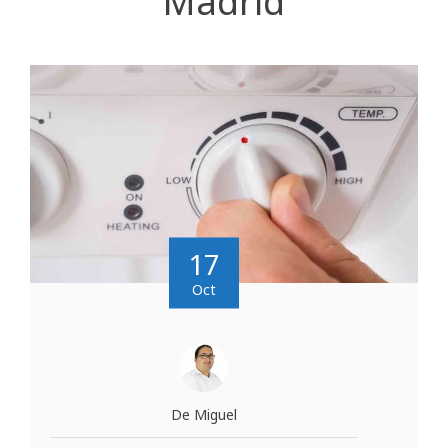
Madrid
17
Oct
De Miguel