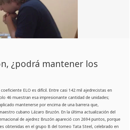
ón, ¿podrá mantener los
coeficiente ELO es difícil. Entre casi 142 mil ajedrecistas en
solo 46 muestran esa impresionante cantidad de unidades;
plicado mantenerse por encima de una barrera que,
maestro cubano Lázaro Bruzón. En la última actualización del
ternacional de ajedrez Bruzón apareció con 2694 puntos, porque
des obtenidas en el grupo B del torneo Tata Steel, celebrado en