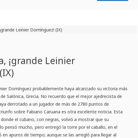
, ¡grande Leinier
(IX)
inier Domínguez probablemente haya alcanzado su victoria más
 de Salónica, Grecia. No recuerdo que el mejor ajedrecista de
aya derrotado a un jugador de más de 2780 puntos de
 triunfo sobre Fabiano Caruana es otra excelente noticia. Esta
”, donde el cubano, con negras, volvió a mostrar que su
(lo pensó mucho, pero entregó la torre por el caballo, en el
 en apuros de tiempo; aunque se las arregló para llegar al