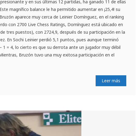
mpresionante y en sus últimas 12 partidas, ha ganado 11 de ellas
. Este magnífico balance le ha permitido aumentar en ¡25,4! su
 Bruzón aparece muy cerca de Leinier Domínguez, en el ranking
erdo con 2700 Live Chess Ratings, Domínguez está ubicado en
 de tres puestos), con 2724,9, después de su participación en la
rez. En Sochi Leinier perdió 5,1 puntos, pues aunque terminó
– 1 = 4, lo cierto es que su derrota ante un jugador muy débil
Mientras, Bruzón tuvo una muy exitosa participación en el
Leer más