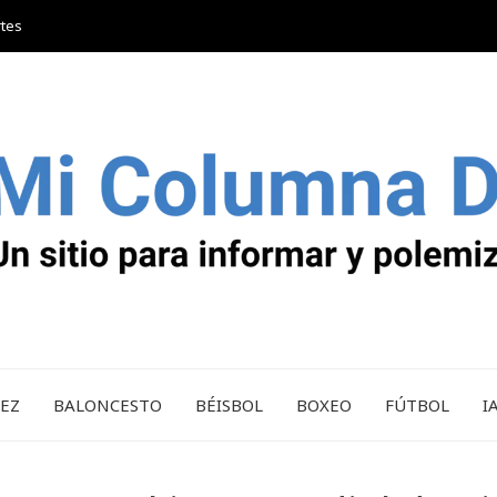
rtes
REZ
BALONCESTO
BÉISBOL
BOXEO
FÚTBOL
I