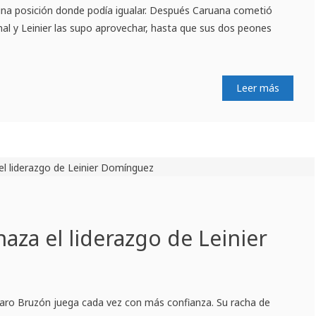
 una posición donde podía igualar. Después Caruana cometió
inal y Leinier las supo aprovechar, hasta que sus dos peones
Leer más
za el liderazgo de Leinier
aro Bruzón juega cada vez con más confianza. Su racha de