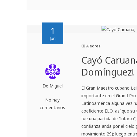
1
Jun
Ajedrez
Cayó Caruana
Domínguez! 
De Miguel
El Gran Maestro cubano Le
importante en el Grand Prix
No hay
Latinoamérica alguna vez h
comentarios
coeficiente ELO, así que su
fue una partida de “infarto
confianza anda por el cielo 
movimiento 29); luego entró