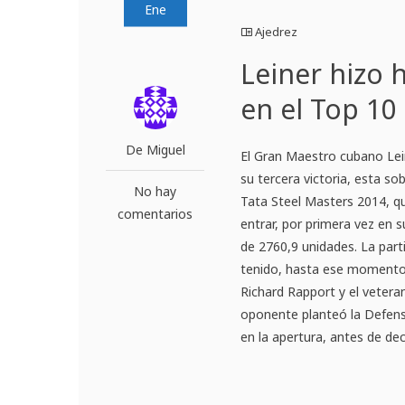
Ene
Ajedrez
Leiner hizo h
en el Top 10 
De Miguel
El Gran Maestro cubano Lei
su tercera victoria, esta so
No hay
Tata Steel Masters 2014, qu
comentarios
entrar, por primera vez en s
de 2760,9 unidades. La part
tenido, hasta ese momento, 
Richard Rapport y el veteran
oponente planteó la Defens
en la apertura, antes de dec