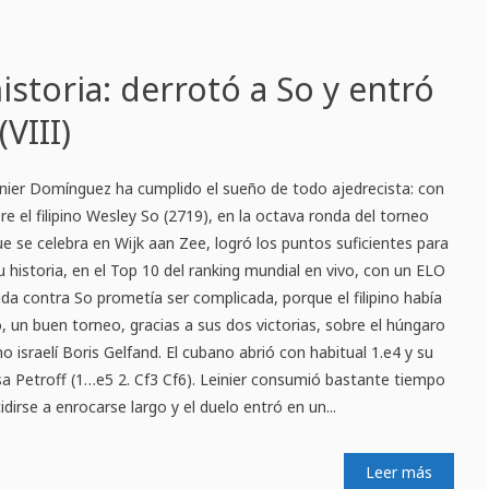
istoria: derrotó a So y entró
(VIII)
nier Domínguez ha cumplido el sueño de todo ajedrecista: con
bre el filipino Wesley So (2719), en la octava ronda del torneo
e se celebra en Wijk aan Zee, logró los puntos suficientes para
u historia, en el Top 10 del ranking mundial en vivo, con un ELO
ida contra So prometía ser complicada, porque el filipino había
un buen torneo, gracias a sus dos victorias, sobre el húngaro
o israelí Boris Gelfand. El cubano abrió con habitual 1.e4 y su
a Petroff (1…e5 2. Cf3 Cf6). Leinier consumió bastante tiempo
idirse a enrocarse largo y el duelo entró en un...
Leer más