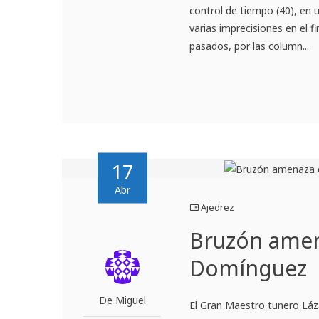
control de tiempo (40), en
varias imprecisiones en el f
pasados, por las column...
17
Abr
Ajedrez
Bruzón amena
Domínguez
De Miguel
El Gran Maestro tunero Láz