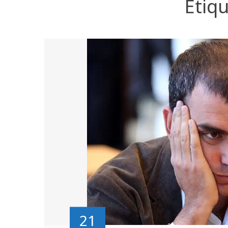
Etiq
21