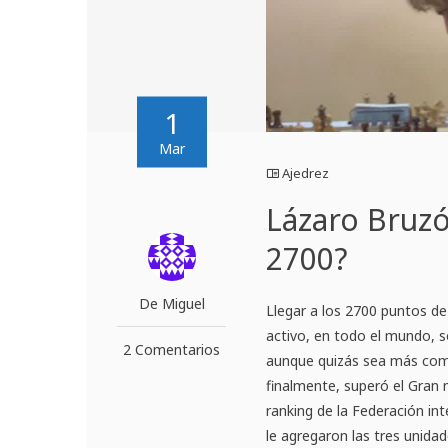
1
Mar
Ajedrez
Lázaro Bruz
2700?
De Miguel
Llegar a los 2700 puntos de 
activo, en todo el mundo, 
2 Comentarios
aunque quizás sea más com
finalmente, superó el Gran 
ranking de la Federación in
le agregaron las tres unida