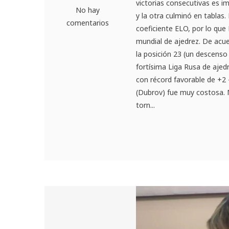
victorias consecutivas es i
No hay
y la otra culminó en tablas
comentarios
coeficiente ELO, por lo que
mundial de ajedrez. De acu
la posición 23 (un descenso
fortísima Liga Rusa de ajed
con récord favorable de +2 
(Dubrov) fue muy costosa. 
torn...