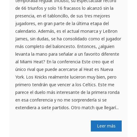
temporada regular. Incluso, su espectacular récord
de 66 triunfos y solo 16 fracasos lo alcanzó sin la
presencia, en el tabloncillo, de sus tres mejores
jugadores, en gran parte de la última etapa del
calendario. Además, es el actual monarca y LeBron
James, sin dudas, se ha consolidado como el jugador
más completo del baloncesto. Entonces, ¿alguien
levanta la mano para señalar a un favorito diferente
al Miami Heat? En la conferencia Este creo que el
único rival que puede acercarse al Heat es Nueva
York. Los Knicks realmente lucieron muy bien, pero
primero tendrán que vencer a los Celtics. Este me
parece el duelo más interesante de la primera ronda
en esa conferencia y no me sorprendería si se
extendiera a siete partidos. Otro match que llegarí...
Leer más