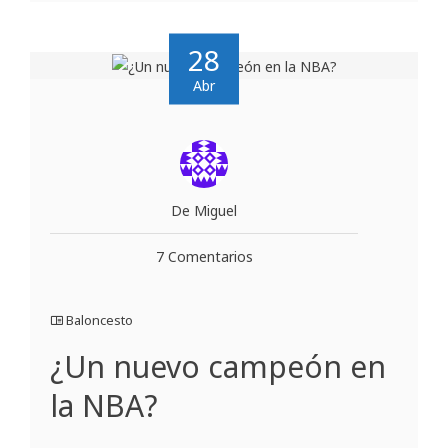
28
Abr
De Miguel
7 Comentarios
Baloncesto
¿Un nuevo campeón en
la NBA?