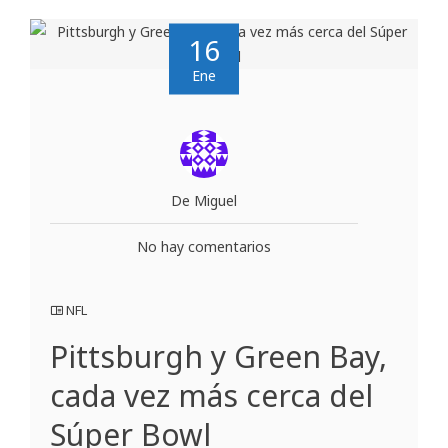
16
Ene
De Miguel
No hay comentarios
NFL
Pittsburgh y Green Bay,
cada vez más cerca del
Súper Bowl