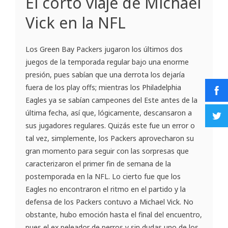
El corto viaje de Michael
Vick en la NFL
Los Green Bay Packers jugaron los últimos dos
juegos de la temporada regular bajo una enorme
presión, pues sabían que una derrota los dejaría
fuera de los play offs; mientras los Philadelphia
Eagles ya se sabían campeones del Este antes de la
última fecha, así que, lógicamente, descansaron a
sus jugadores regulares. Quizás este fue un error o
tal vez, simplemente, los Packers aprovecharon su
gran momento para seguir con las sorpresas que
caracterizaron el primer fin de semana de la
postemporada en la NFL. Lo cierto fue que los
Eagles no encontraron el ritmo en el partido y la
defensa de los Packers contuvo a Michael Vick. No
obstante, hubo emoción hasta el final del encuentro,
pues el ex peleador de perros y sin dudas uno de los