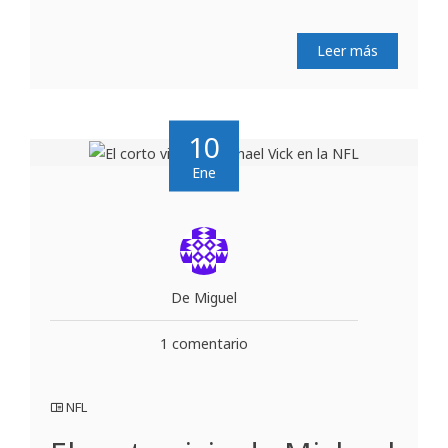
Leer más
10
Ene
De Miguel
1 comentario
NFL