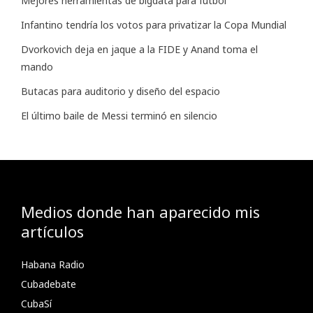
Mejores herramientas de bigdata para futbol
Infantino tendría los votos para privatizar la Copa Mundial
Dvorkovich deja en jaque a la FIDE y Anand toma el
mando
Butacas para auditorio y diseño del espacio
El último baile de Messi terminó en silencio
Medios donde han aparecido mis
artículos
Habana Radio
Cubadebate
CubaSí