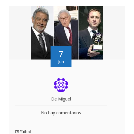
7
Jun
De Miguel
No hay comentarios
Fútbol