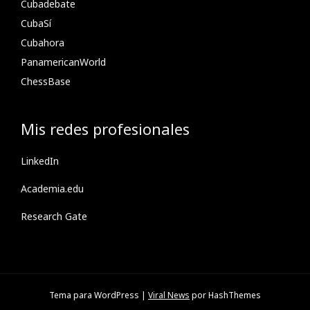
Cubadebate
CubaSí
Cubahora
PanamericanWorld
ChessBase
Mis redes profesionales
LinkedIn
Academia.edu
Research Gate
Tema para WordPress
|
Viral News
por HashThemes