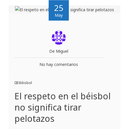
25
May
De Miguel
No hay comentarios
Béisbol
El respeto en el béisbol
no significa tirar
pelotazos