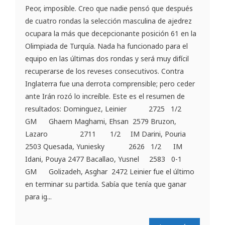
Peor, imposible. Creo que nadie pensó que después
de cuatro rondas la selección masculina de ajedrez
ocupara la más que decepcionante posición 61 en la
Olimpiada de Turquía. Nada ha funcionado para el
equipo en las últimas dos rondas y será muy difícil
recuperarse de los reveses consecutivos. Contra
Inglaterra fue una derrota comprensible; pero ceder
ante Irán rozó lo increíble. Este es el resumen de
resultados: Dominguez, Leinier 2725 1/2
GM Ghaem Maghami, Ehsan 2579 Bruzon,
Lazaro 2711 1/2 IM Darini, Pouria
2503 Quesada, Yuniesky 2626 1/2 IM
Idani, Pouya 2477 Bacallao, Yusnel 2583 0-1
GM Golizadeh, Asghar 2472 Leinier fue el último
en terminar su partida. Sabía que tenía que ganar
para ig...