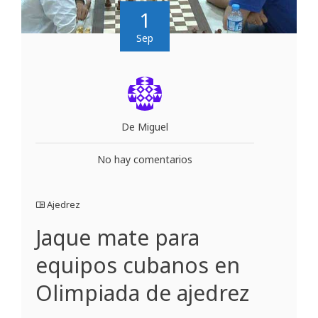
1
Sep
De Miguel
No hay comentarios
Ajedrez
Jaque mate para
equipos cubanos en
Olimpiada de ajedrez