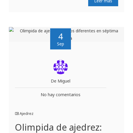
Leer más
4
Sep
De Miguel
No hay comentarios
Ajedrez
Olimpida de ajedrez: