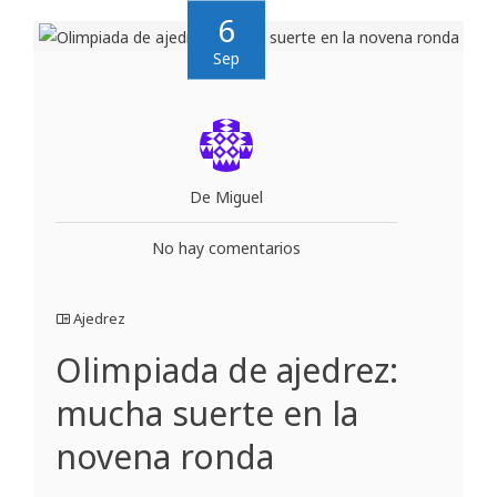
6
Sep
De Miguel
No hay comentarios
Ajedrez
Olimpiada de ajedrez:
mucha suerte en la
novena ronda