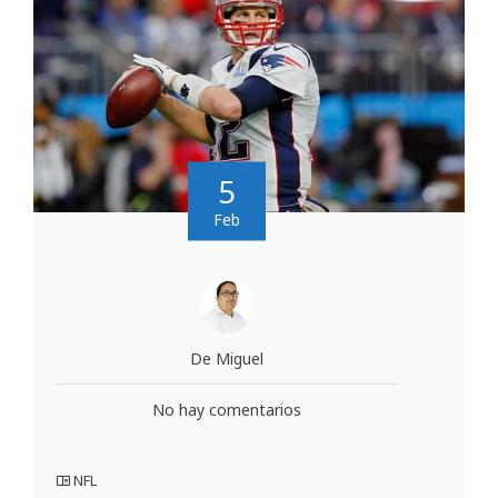
5
Feb
De Miguel
No hay comentarios
NFL