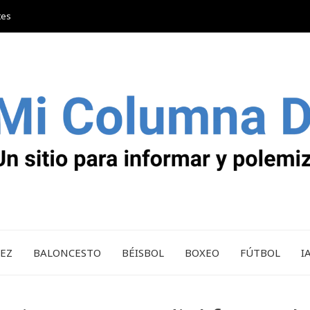
tes
REZ
BALONCESTO
BÉISBOL
BOXEO
FÚTBOL
I