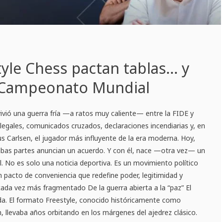
tyle Chess pactan tablas… y
) Campeonato Mundial
ivió una guerra fría —a ratos muy caliente— entre la FIDE y
egales, comunicados cruzados, declaraciones incendiarias y, en
us Carlsen, el jugador más influyente de la era moderna. Hoy,
bas partes anuncian un acuerdo. Y con él, nace —otra vez— un
No es solo una noticia deportiva. Es un movimiento político
n pacto de conveniencia que redefine poder, legitimidad y
ada vez más fragmentado De la guerra abierta a la “paz” El
ada. El formato Freestyle, conocido históricamente como
 llevaba años orbitando en los márgenes del ajedrez clásico.