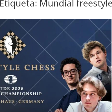
Etiqueta:
Mundial freestyl